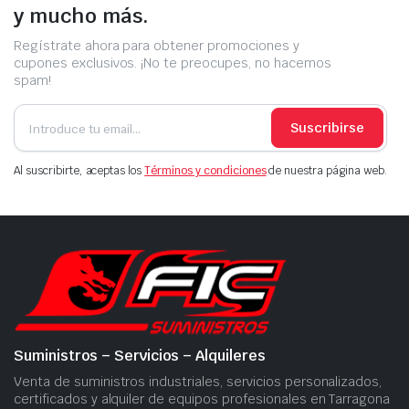
y mucho más.
Regístrate ahora para obtener promociones y
cupones exclusivos. ¡No te preocupes, no hacemos
spam!
Suscribirse
Al suscribirte, aceptas los
Términos y condiciones
de nuestra página web.
Suministros – Servicios – Alquileres
Venta de suministros industriales, servicios personalizados,
certificados y alquiler de equipos profesionales en Tarragona