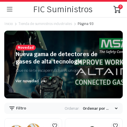
FIC Suministros
0
Inicio
Tienda de suministros industriales
Página 93
Novedad
Nueva gama de detectores de
gases de alta tecnología
¡Que no se te escapen! ¡Échales un ojo!
Ver novedad
Filtro
Ordenar: