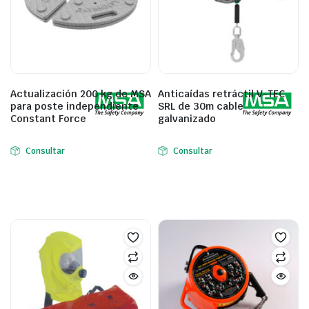
Actualización 200 kg de MSA
Anticaídas retráctil V-TEC
para poste independiente
SRL de 30m cable
Constant Force
galvanizado
Consultar
Consultar