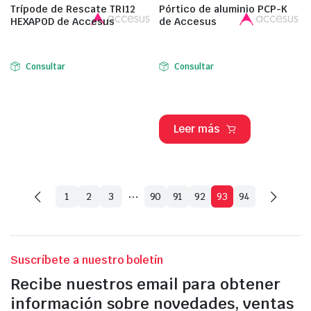
Trípode de Rescate TRI12
Pórtico de aluminio PCP-K
HEXAPOD de Accesus
de Accesus
Consultar
Consultar
Leer más
…
1
2
3
90
91
92
93
94
Suscríbete a nuestro boletín
Recibe nuestros email para obtener
información sobre novedades, ventas