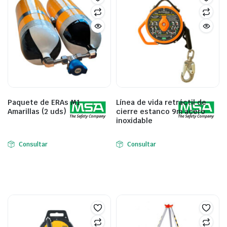
Paquete de ERAs M1
Línea de vida retráctil de
Amarillas (2 uds)
cierre estanco 9m acero
inoxidable
Consultar
Consultar