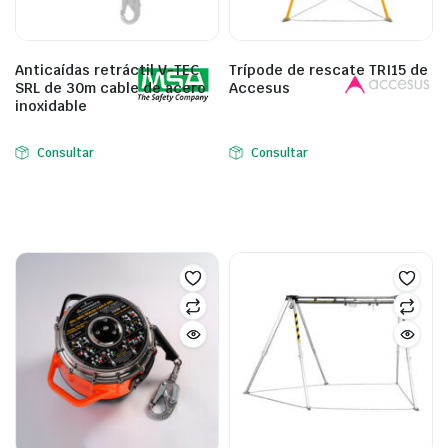
Anticaídas retráctil V-TEC
Trípode de rescate TRI15 de
SRL de 30m cable de acero
Accesus
inoxidable
Consultar
Consultar