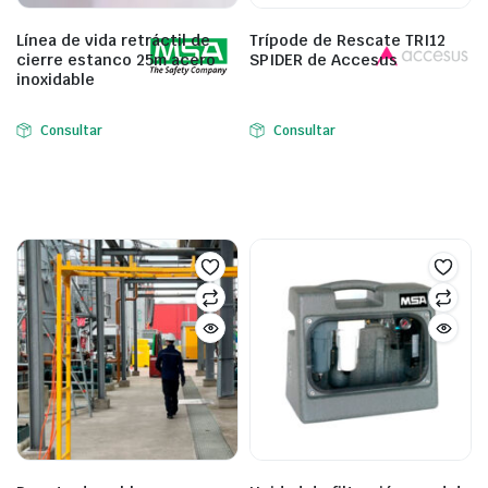
Línea de vida retráctil de
Trípode de Rescate TRI12
cierre estanco 25m acero
SPIDER de Accesus
inoxidable
Consultar
Consultar