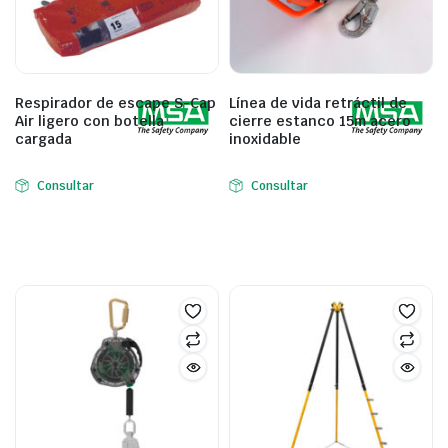
Respirador de escape S-Cap
Línea de vida retráctil de
Air ligero con botella
cierre estanco 15m acero
cargada
inoxidable
Consultar
Consultar