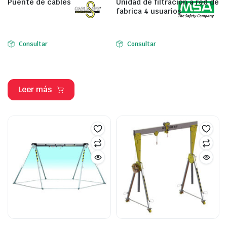
Puente de cables
Unidad de filtración a red de
fabrica 4 usuarios
Consultar
Consultar
Leer más