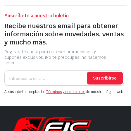
Suscríbete a nuestro boletín
Recibe nuestros email para obtener
información sobre novedades, ventas
y mucho más.
Regístrate ahora para obtener promociones y
cupones exclusivos. ¡No te preocupes, no hacemos
spam!
Suscribirse
Al suscribirte, aceptas los
Términos y condiciones
de nuestra página web.