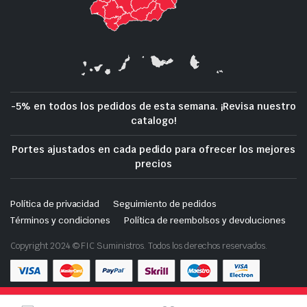
-5% en todos los pedidos de esta semana. ¡Revisa nuestro
catalogo!
Portes ajustados en cada pedido para ofrecer los mejores
precios
Política de privacidad
Seguimiento de pedidos
Términos y condiciones
Política de reembolsos y devoluciones
Copyright 2024 © FIC Suministros. Todos los derechos reservados.
Tienda de demostración con fines de prueba — no se