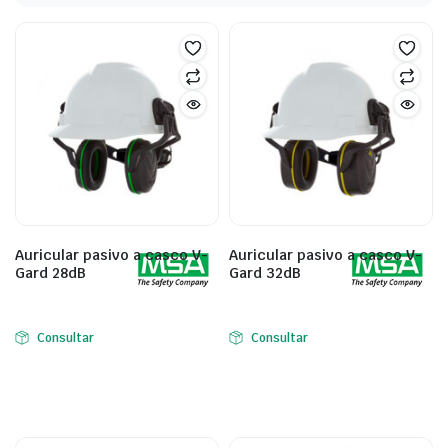
Auricular pasivo a casco V-
Auricular pasivo a casco V-
Gard 28dB
Gard 32dB
Consultar
Consultar