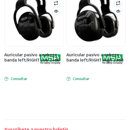
Auricular pasivo a cabeza
Auricular pasivo a cabeza
banda left/RIGHT Low 24dB
banda left/RIGHT High 33dB
Consultar
Consultar
Suscríbete a nuestro boletín