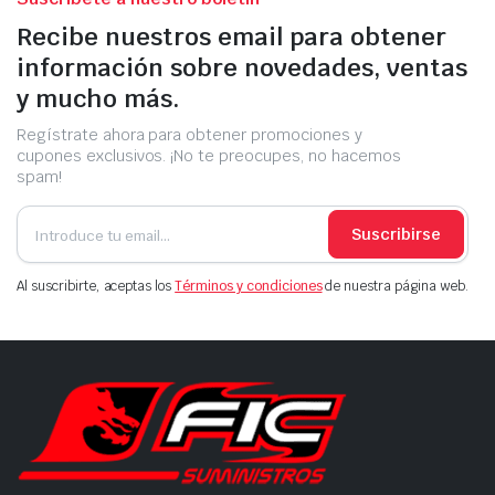
Recibe nuestros email para obtener
información sobre novedades, ventas
y mucho más.
Regístrate ahora para obtener promociones y
cupones exclusivos. ¡No te preocupes, no hacemos
spam!
Suscribirse
Al suscribirte, aceptas los
Términos y condiciones
de nuestra página web.