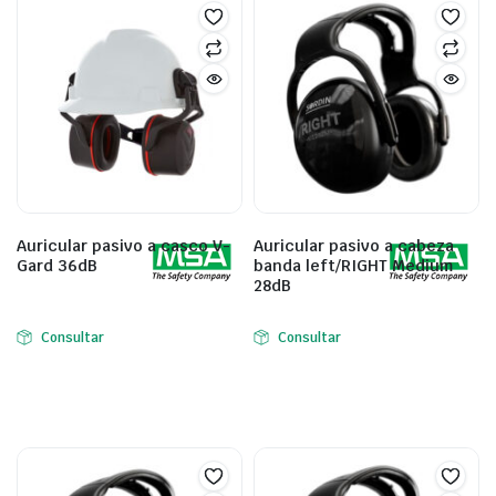
Auricular pasivo a casco V-
Auricular pasivo a cabeza
Gard 36dB
banda left/RIGHT Medium
28dB
Consultar
Consultar