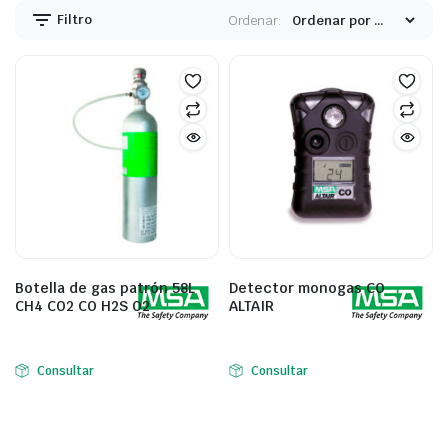
Filtro
Ordenar:
Botella de gas patrón 58L
Detector monogas CO
CH4 CO2 CO H2S O2
ALTAIR
Consultar
Consultar