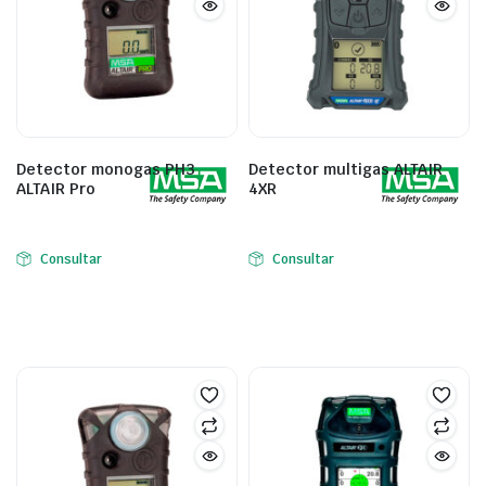
Detector monogas PH3
Detector multigas ALTAIR
ALTAIR Pro
4XR
Consultar
Consultar