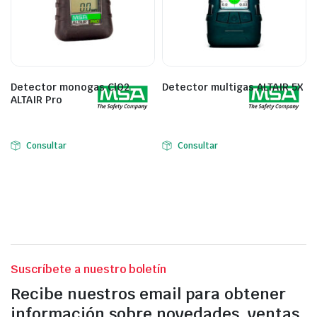
Detector monogas ClO2
Detector multigas ALTAIR 5X
ALTAIR Pro
Consultar
Consultar
Suscríbete a nuestro boletín
Recibe nuestros email para obtener
información sobre novedades, ventas