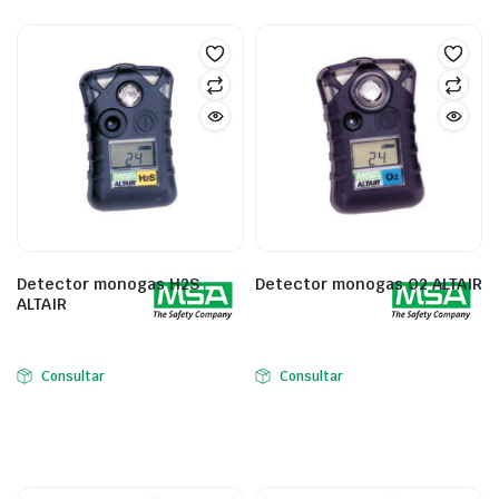
Detector monogas H2S
Detector monogas O2 ALTAIR
ALTAIR
Consultar
Consultar