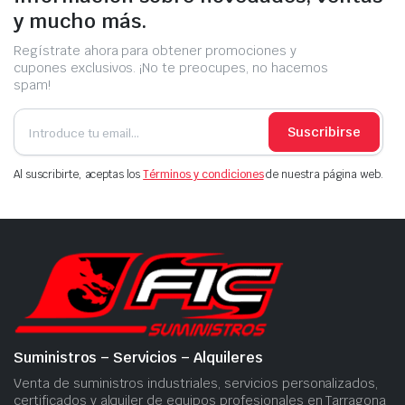
y mucho más.
Regístrate ahora para obtener promociones y
cupones exclusivos. ¡No te preocupes, no hacemos
spam!
Suscribirse
Al suscribirte, aceptas los
Términos y condiciones
de nuestra página web.
Suministros – Servicios – Alquileres
Venta de suministros industriales, servicios personalizados,
certificados y alquiler de equipos profesionales en Tarragona