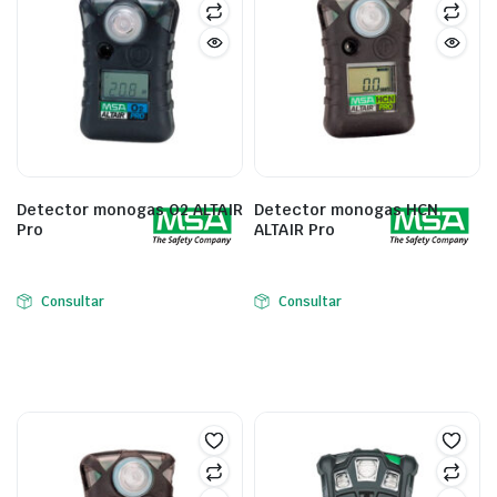
Detector monogas O2 ALTAIR
Detector monogas HCN
Pro
ALTAIR Pro
Consultar
Consultar