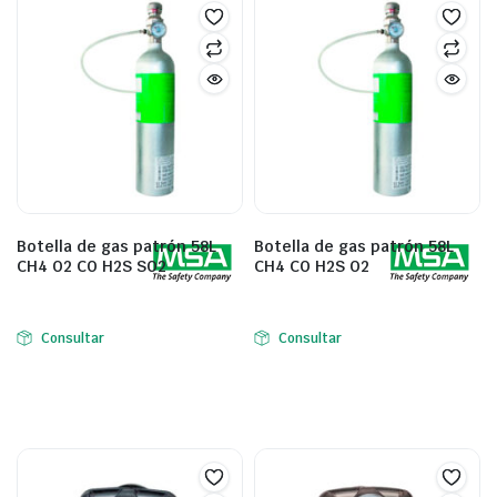
Botella de gas patrón 58L
Botella de gas patrón 58L
CH4 O2 CO H2S SO2
CH4 CO H2S O2
Consultar
Consultar