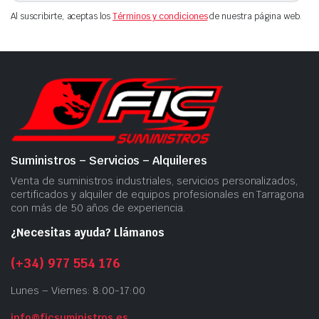
Al suscribirte, aceptas los
Términos y condiciones
de nuestra página web.
Suministros – Servicios – Alquileres
Venta de suministros industriales, servicios personalizados,
certificados y alquiler de equipos profesionales en Tarragona
con más de 50 años de experiencia.
¿Necesitas ayuda? Llámanos
(+34) 977 554 176
Lunes – Viernes: 8:00-17:00
info@ficsuministros.es