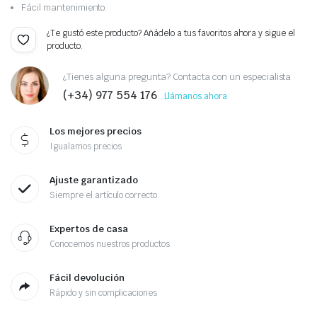
Fácil mantenimiento.
¿Te gustó este producto? Añádelo a tus favoritos ahora y sigue el
producto.
¿Tienes alguna pregunta? Contacta con un especialista
(+34) 977 554 176
Llámanos ahora
Los mejores precios
Igualamos precios
Ajuste garantizado
Siempre el artículo correcto
Expertos de casa
Conocemos nuestros productos
Fácil devolución
Rápido y sin complicaciones