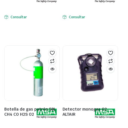
Consultar
Consultar
Botella de gas patrón 58L
Detector monogas O2
CH4 CO H2S O2
ALTAIR