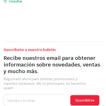
Consultar
Suscríbete a nuestro boletín
Recibe nuestros email para obtener
información sobre novedades, ventas
y mucho más.
Regístrate ahora para obtener promociones y
cupones exclusivos. ¡No te preocupes, no hacemos
spam!
Suscribirse