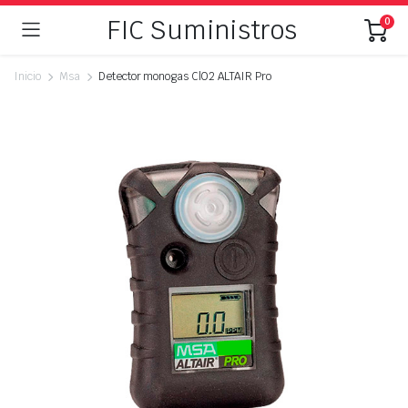
FIC Suministros
0
Inicio
Msa
Detector monogas ClO2 ALTAIR Pro