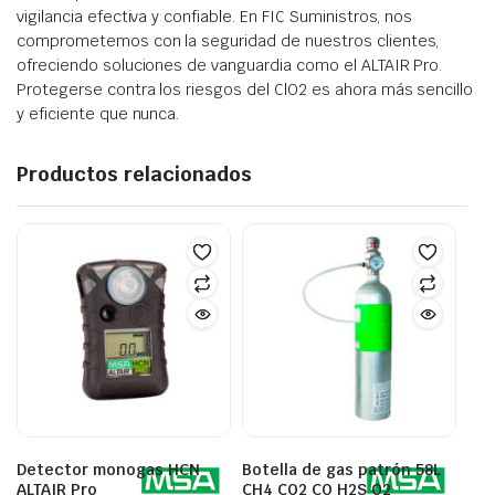
vigilancia efectiva y confiable. En FIC Suministros, nos
comprometemos con la seguridad de nuestros clientes,
ofreciendo soluciones de vanguardia como el ALTAIR Pro.
Protegerse contra los riesgos del ClO2 es ahora más sencillo
y eficiente que nunca.
Productos relacionados
Detector monogas HCN
Botella de gas patrón 58L
ALTAIR Pro
CH4 CO2 CO H2S O2