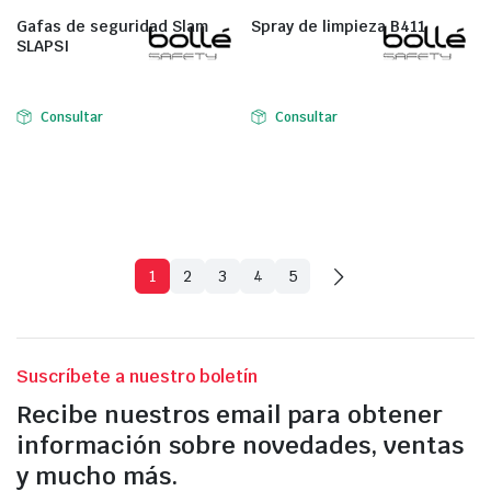
Gafas de seguridad Slam
Spray de limpieza B411
SLAPSI
Consultar
Consultar
1
2
3
4
5
Suscríbete a nuestro boletín
Recibe nuestros email para obtener
información sobre novedades, ventas
y mucho más.