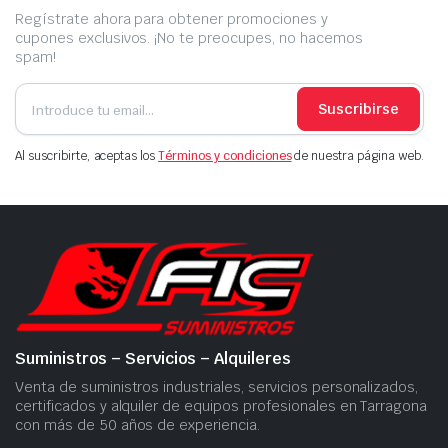
Regístrate ahora para obtener promociones y
cupones exclusivos. ¡No te preocupes, no hacemos
spam!
Suscribirse
Al suscribirte, aceptas los
Términos y condiciones
de nuestra página web.
Suministros – Servicios – Alquileres
Venta de suministros industriales, servicios personalizados,
certificados y alquiler de equipos profesionales en Tarragona
con más de 50 años de experiencia.