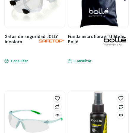
Gafas de seguridad JOLLY
Funda microfibra ETUIFL de
Incoloro
Bollé
Consultar
Consultar