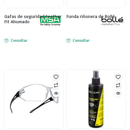
Gafas de seguridad Feather
Funda riñonera de Bollé
Fit Ahumado
Consultar
Consultar