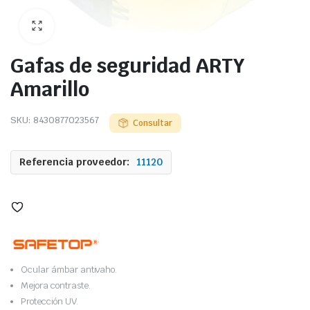
Gafas de seguridad ARTY
Amarillo
SKU:
8430877023567
Consultar
Referencia proveedor:
11120
Ocular ámbar antivaho.
Mejora contraste.
Protección UV.