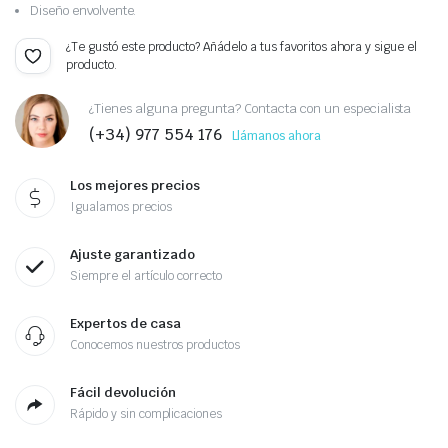
Diseño envolvente.
¿Te gustó este producto? Añádelo a tus favoritos ahora y sigue el
producto.
¿Tienes alguna pregunta? Contacta con un especialista
(+34) 977 554 176
Llámanos ahora
Los mejores precios
Igualamos precios
Ajuste garantizado
Siempre el artículo correcto
Expertos de casa
Conocemos nuestros productos
Fácil devolución
Rápido y sin complicaciones