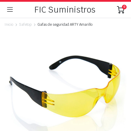
FIC Suministros
0
Inicio
Safetop
Gafas de seguridad ARTY Amarillo