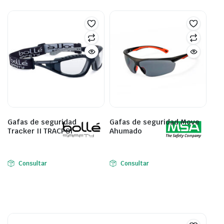
Gafas de seguridad
Gafas de seguridad Move
Tracker II TRACPSI
Ahumado
Consultar
Consultar