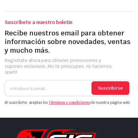
Suscríbete a nuestro boletín
Recibe nuestros email para obtener
información sobre novedades, ventas
y mucho más.
Regístrate ahora para obtener promociones y
cupones exclusivos. ¡No te preocupes, no hacemos
spam!
Suscribirse
Al suscribirte, aceptas los
Términos y condiciones
de nuestra página web.