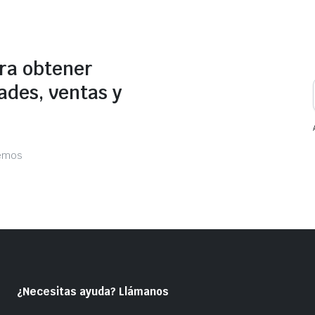
ara obtener
ades, ventas y
cemos
¿Necesitas ayuda? Llámanos