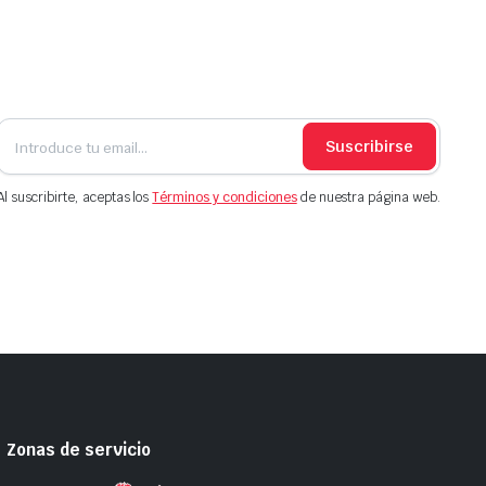
Suscribirse
Al suscribirte, aceptas los
Términos y condiciones
de nuestra página web.
Zonas de servicio