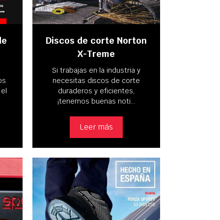
de
Discos de corte Norton
X-Treme
e
Si trabajas en la industria y
os
necesitas discos de corte
 el
duraderos y eficientes,
¡tenemos buenas noti…
Leer más