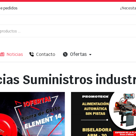
de pedidos
¿Necesit
Ofertas
Noticias
Contacto
cias Suministros industr