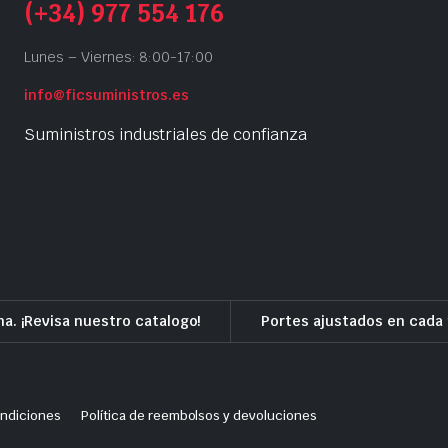
(+34) 977 554 176
Lunes – Viernes: 8:00-17:00
info@ficsuministros.es
Suministros industriales de confianza
a. ¡Revisa nuestro catalogo!
Portes ajustados en cada 
ondiciones
Política de reembolsos y devoluciones