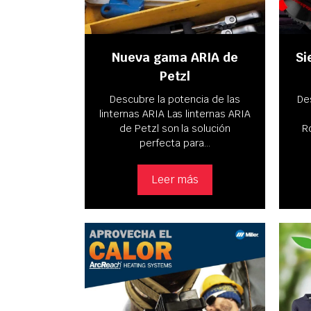
Nueva gama ARIA de
Si
Petzl
Descubre la potencia de las
De
linternas ARIA Las linternas ARIA
de Petzl son la solución
R
perfecta para…
Leer más