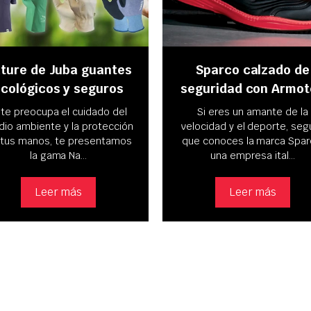
ture de Juba guantes
Sparco calzado de
cológicos y seguros
seguridad con Armo
 te preocupa el cuidado del
Si eres un amante de la
io ambiente y la protección
velocidad y el deporte, seg
 tus manos, te presentamos
que conoces la marca Spar
la gama Na…
una empresa ital…
Leer más
Leer más