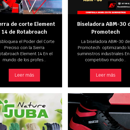
erra de corte Element
Biseladora ABM-30 
14 de Rotabroach
Promotech
sbloquea el Poder del Corte
La biseladora ABM-30 d
Preciso con la Sierra
Promotech: optimizando l
otabroach Element 14 En el
suministros industriales En
mundo de los profes…
competitivo mundo…
Leer más
Leer más