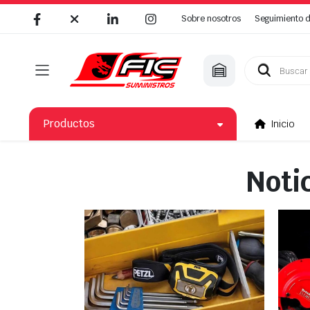
Sobre nosotros
Seguimiento 
Productos
Inicio
Noti