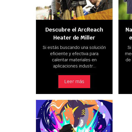
Descubre el ArcReach
Na
Heater de Miller
e
Si estás buscando una solución
Si
eficiente y efectiva para
med
calentar materiales en
de
aplicaciones industr…
Leer más