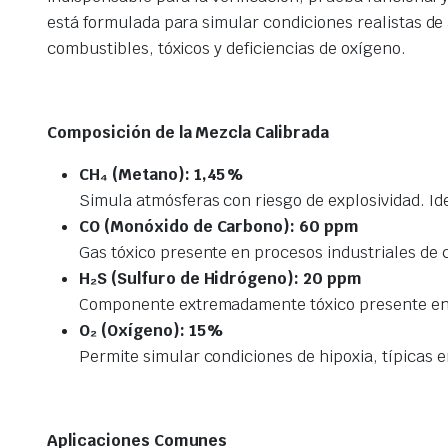
está formulada para simular condiciones realistas d
combustibles, tóxicos y deficiencias de oxígeno.
Composición de la Mezcla Calibrada
CH₄ (Metano): 1,45 %
Simula atmósferas con riesgo de explosividad. Ide
CO (Monóxido de Carbono): 60 ppm
Gas tóxico presente en procesos industriales de
H₂S (Sulfuro de Hidrógeno): 20 ppm
Componente extremadamente tóxico presente en p
O₂ (Oxígeno): 15 %
Permite simular condiciones de hipoxia, típicas 
Aplicaciones Comunes