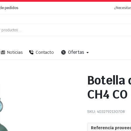
de pedidos
¿Necesita
Ofertas
Noticias
Contacto
Botella
CH4 CO
SKU:
4032792130708
Referencia proveed