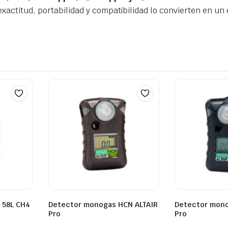
xactitud, portabilidad y compatibilidad lo convierten en un 
n 58L CH4
Detector monogas HCN ALTAIR
Detector mono
Pro
Pro