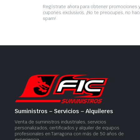
Regístrate ahora para obtener promociones 
cupones exclusivos. ¡No te preocupes, no h
spam!
Suministros – Servicios – Alquileres
Venta de suministros industriales, servicios
personalizados, certificados y alquiler de equipos
profesionales en Tarragona con más de 50 años de
experiencia.