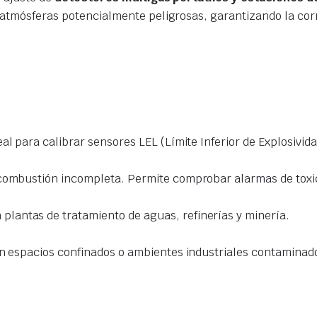
e atmósferas potencialmente peligrosas, garantizando la co
al para calibrar sensores LEL (Límite Inferior de Explosivida
 combustión incompleta. Permite comprobar alarmas de toxi
lantas de tratamiento de aguas, refinerías y minería.
en espacios confinados o ambientes industriales contaminad