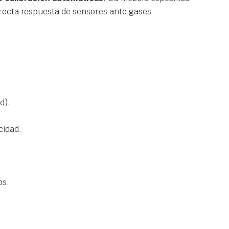
rrecta respuesta de sensores ante gases
d).
cidad.
os.