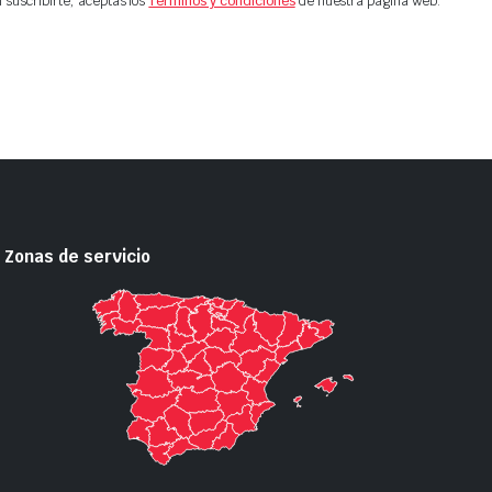
l suscribirte, aceptas los
Términos y condiciones
de nuestra página web.
Zonas de servicio