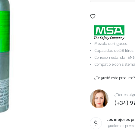
Mezcla de 4 gases.
Capacidad de 58 litros.
Conexión estándar EN1
Compatible con sistem
¿Te gustó este producto?
¿Tienes alg
(+34) 9
Los mejores p
Igualamos preci