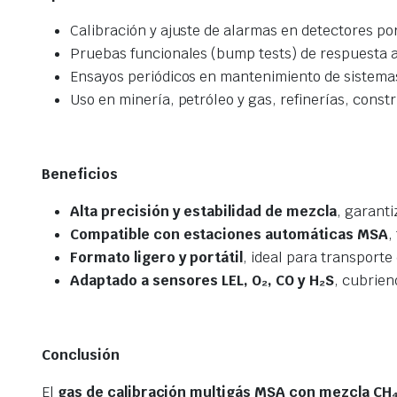
Calibración y ajuste de alarmas en detectores por
Pruebas funcionales (bump tests) de respuesta a
Ensayos periódicos en mantenimiento de sistemas 
Uso en minería, petróleo y gas, refinerías, cons
Beneficios
Alta precisión y estabilidad de mezcla
, garant
Compatible con estaciones automáticas MSA
,
Formato ligero y portátil
, ideal para transport
Adaptado a sensores LEL, O₂, CO y H₂S
, cubrien
Conclusión
El
gas de calibración multigás MSA con mezcla CH₄