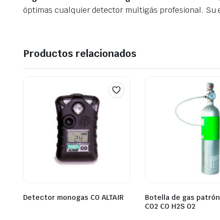
óptimas cualquier detector multigás profesional. Su e
Productos relacionados
Detector monogas CO ALTAIR
Botella de gas patró
CO2 CO H2S O2