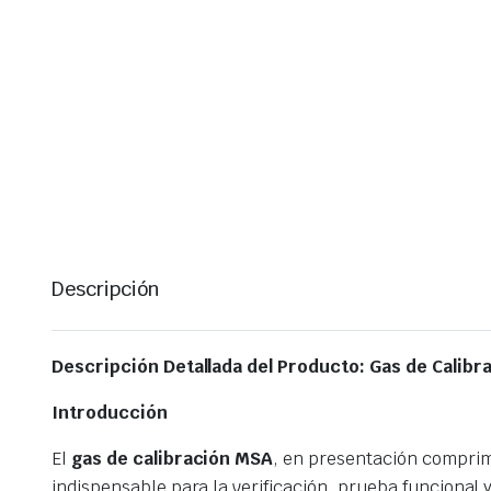
Descripción
Descripción Detallada del Producto: Gas de Calibra
Introducción
El
gas de calibración MSA
, en presentación comprim
indispensable para la verificación, prueba funcional 