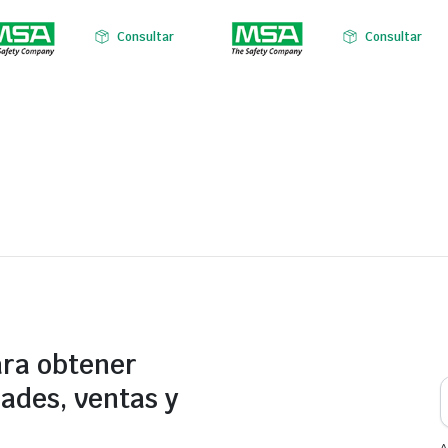
Consultar
Consultar
ara obtener
ades, ventas y