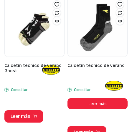
Calcetín técnico de verano
Calcetín técnico de verano
Ghost
Consultar
Consultar
Leer más
Leer más