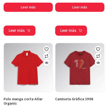
Leer más
Leer más
Leer más
Leer más
Polo manga corta Atlar
Camiseta Gráfica 1998
Organic