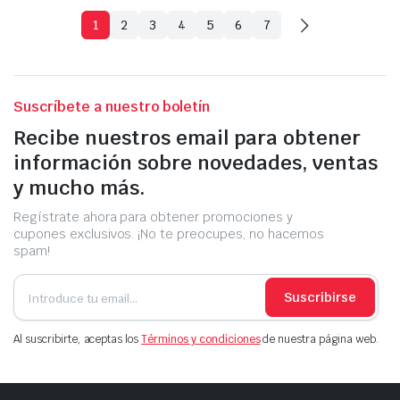
1
2
3
4
5
6
7
Suscríbete a nuestro boletín
Recibe nuestros email para obtener
información sobre novedades, ventas
y mucho más.
Regístrate ahora para obtener promociones y
cupones exclusivos. ¡No te preocupes, no hacemos
spam!
Suscribirse
Al suscribirte, aceptas los
Términos y condiciones
de nuestra página web.