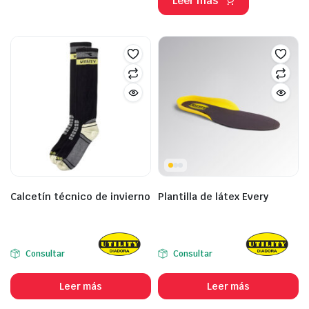
Leer más
Calcetín técnico de invierno
Plantilla de látex Every
Consultar
Consultar
Leer más
Leer más