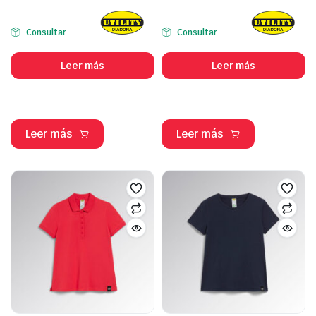
Consultar
Consultar
Leer más
Leer más
Leer más
Leer más