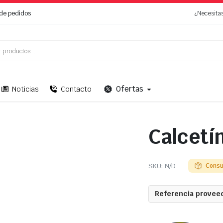
de pedidos
¿Necesita
Ofertas
Noticias
Contacto
Calcetí
SKU:
N/D
Consu
Referencia proveed