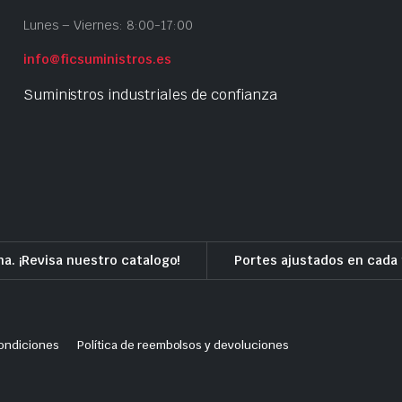
Lunes – Viernes: 8:00-17:00
info@ficsuministros.es
Suministros industriales de confianza
a. ¡Revisa nuestro catalogo!
Portes ajustados en cada 
ondiciones
Política de reembolsos y devoluciones