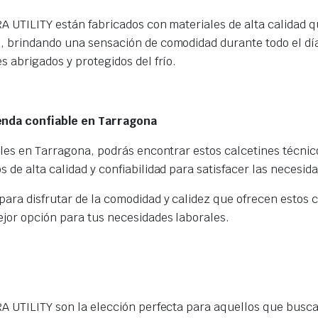
A UTILITY están fabricados con materiales de alta calidad q
s, brindando una sensación de comodidad durante todo el dí
s abrigados y protegidos del frío.
ienda confiable en Tarragona
iales en Tarragona, podrás encontrar estos calcetines técni
 de alta calidad y confiabilidad para satisfacer las necesid
para disfrutar de la comodidad y calidez que ofrecen estos c
jor opción para tus necesidades laborales.
RA UTILITY son la elección perfecta para aquellos que busc