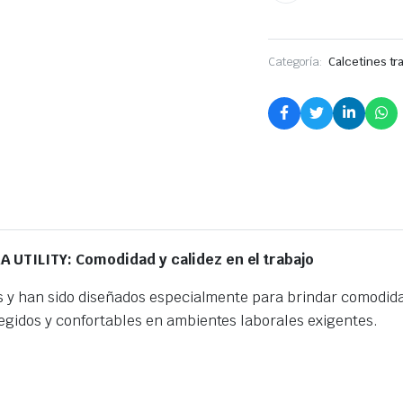
Categoría:
Calcetines tr
A UTILITY: Comodidad y calidez en el trabajo
s y han sido diseñados especialmente para brindar comodidad
egidos y confortables en ambientes laborales exigentes.