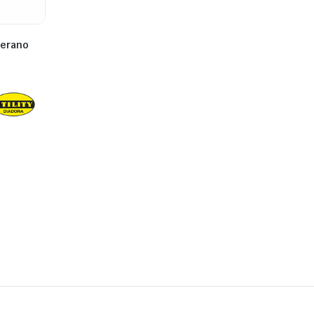
verano