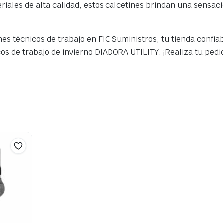
eriales de alta calidad, estos calcetines brindan una sensac
ines técnicos de trabajo en FIC Suministros, tu tienda confi
os de trabajo de invierno DIADORA UTILITY. ¡Realiza tu pedi