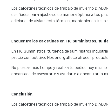
Los calcetines técnicos de trabajo de invierno DIADOR
diseñados para ajustarse de manera óptima a tus pie
adicional de aislamiento térmico, manteniendo tus pie
Encuentra los calcetines en FIC Suministros, tu t
En FIC Suministros, tu tienda de suministros industr
precio competitivo. Nos enorgullece ofrecer productos
No pierdas más tiempo y realiza tu pedido hoy mismo 
encantado de asesorarte y ayudarte a encontrar la me
Conclusión
Los calcetines técnicos de trabajo de invierno DIADO