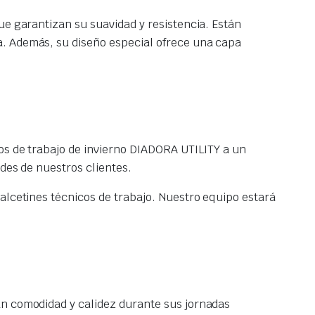
ue garantizan su suavidad y resistencia. Están
a. Además, su diseño especial ofrece una capa
cos de trabajo de invierno DIADORA UTILITY a un
ades de nuestros clientes.
alcetines técnicos de trabajo. Nuestro equipo estará
an comodidad y calidez durante sus jornadas