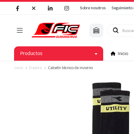
Sobre nosotros
Seguimiento 
Búsqueda
de
productos
Productos
Inicio
Inicio
Diadora
Calcetín técnico de invierno