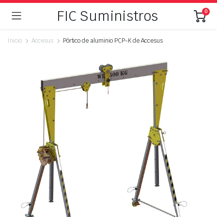
FIC Suministros
0
Inicio
Accesus
Pórtico de aluminio PCP-K de Accesus