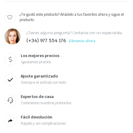
¿Te gustó este producto? Añádelo a tus favoritos ahora y sigue el
producto.
¿Tienes alguna pregunta? Contacta con un especialista
(+34) 977 554 176
Llámanos ahora
Los mejores precios
Igualamos precios
Ajuste garantizado
Siempre el artículo correcto
Expertos de casa
Conocemos nuestros productos
Fácil devolución
Rápido y sin complicaciones