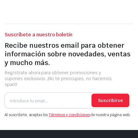
Suscríbete a nuestro boletín
Recibe nuestros email para obtener
información sobre novedades, ventas
y mucho más.
Regístrate ahora para obtener promociones y
cupones exclusivos. ¡No te preocupes, no hacemos
spam!
Suscribirse
Al suscribirte, aceptas los
Términos y condiciones
de nuestra página web.