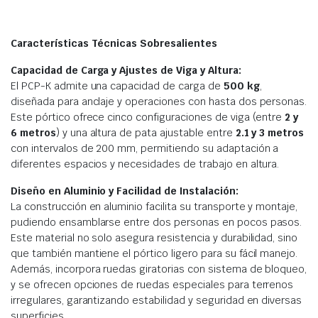
Características Técnicas Sobresalientes
Capacidad de Carga y Ajustes de Viga y Altura:
El PCP-K admite una capacidad de carga de
500 kg
,
diseñada para anclaje y operaciones con hasta dos personas.
Este pórtico ofrece cinco configuraciones de viga (entre
2 y
6 metros
) y una altura de pata ajustable entre
2.1 y 3 metros
con intervalos de 200 mm, permitiendo su adaptación a
diferentes espacios y necesidades de trabajo en altura.
Diseño en Aluminio y Facilidad de Instalación:
La construcción en aluminio facilita su transporte y montaje,
pudiendo ensamblarse entre dos personas en pocos pasos.
Este material no solo asegura resistencia y durabilidad, sino
que también mantiene el pórtico ligero para su fácil manejo.
Además, incorpora ruedas giratorias con sistema de bloqueo,
y se ofrecen opciones de ruedas especiales para terrenos
irregulares, garantizando estabilidad y seguridad en diversas
superficies.