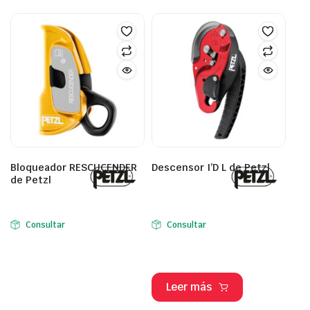
Bloqueador RESCUCENDER
Descensor I’D L de Petzl
de Petzl
Consultar
Consultar
Leer más