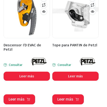
Descensor I’D EVAC de
Tope para PANTIN de Petzl
Petzl
Consultar
Consultar
Leer más
Leer más
Leer más
Leer más