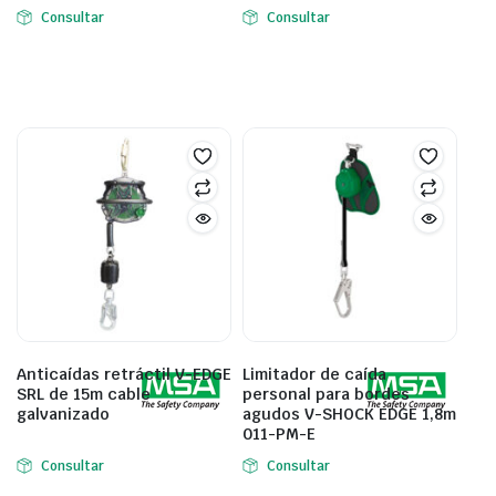
Consultar
Consultar
Anticaídas retráctil V-EDGE
Limitador de caída
SRL de 15m cable
personal para bordes
galvanizado
agudos V-SHOCK EDGE 1,8m
011-PM-E
Consultar
Consultar