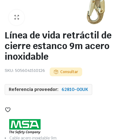
Línea de vida retráctil de
cierre estanco 9m acero
inoxidable
SKU:
5056041510126
Consultar
Referencia proveedor:
62810-00UK
Cable acero inoxidable 9m.