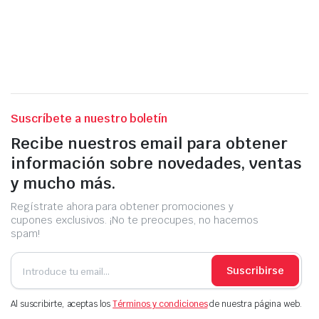
Suscríbete a nuestro boletín
Recibe nuestros email para obtener
información sobre novedades, ventas
y mucho más.
Regístrate ahora para obtener promociones y
cupones exclusivos. ¡No te preocupes, no hacemos
spam!
Suscribirse
Al suscribirte, aceptas los
Términos y condiciones
de nuestra página web.