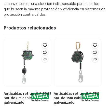
lo convierten en una elección indispensable para aquellos
que buscan la máxima protección y eficiencia en sistemas de
protección contra caídas.
Productos relacionados
Anticaídas retráctil V-EDGE
Anticaídas retráctil V-TEC
SRL de 6m cable
SRL de 15m cable
galvanizado
galvanizado