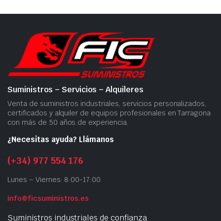
Suministros – Servicios – Alquileres
Venta de suministros industriales, servicios personalizados,
certificados y alquiler de equipos profesionales en Tarragona
con más de 50 años de experiencia.
¿Necesitas ayuda? Llámanos
(+34) 977 554 176
Lunes – Viernes: 8:00-17:00
info@ficsuministros.es
Suministros industriales de confianza