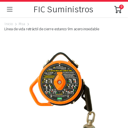
FIC Suministros
0
Inicio
Msa
Línea de vida retráctil de cierre estanco 9m acero inoxidable