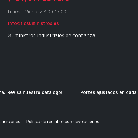
Lunes – Viernes: 8:00-17:00
info@ficsuministros.es
Suministros industriales de confianza
a. ¡Revisa nuestro catalogo!
Portes ajustados en cada 
ondiciones
Política de reembolsos y devoluciones