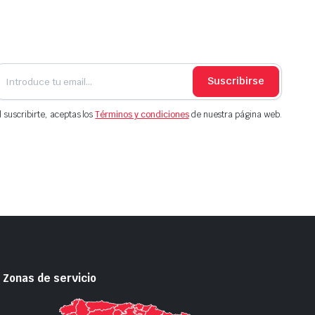
Suscribirse
l suscribirte, aceptas los
Términos y condiciones
de nuestra página web.
Zonas de servicio