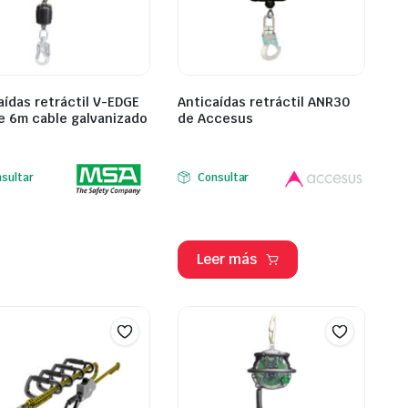
aídas retráctil V-EDGE
Anticaídas retráctil ANR30
e 6m cable galvanizado
de Accesus
sultar
Consultar
Leer más