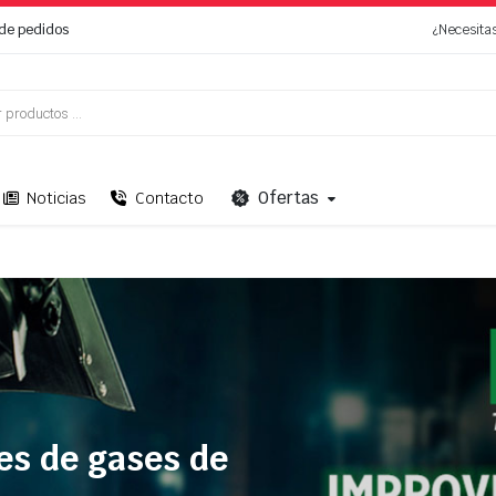
de pedidos
¿Necesita
Ofertas
Noticias
Contacto
es de gases de