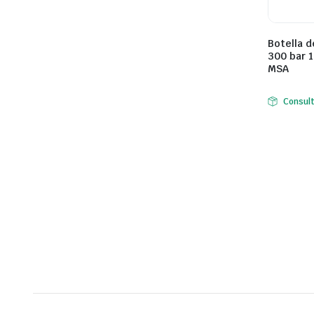
Botella d
300 bar 1
MSA
Consul