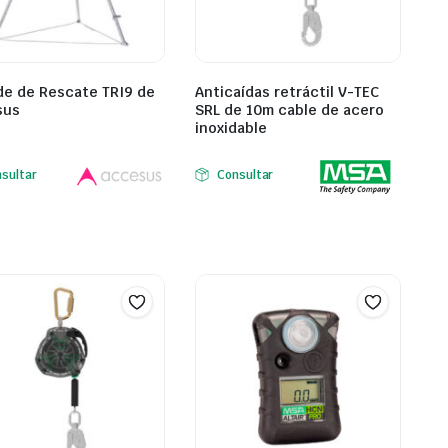
de de Rescate TRI9 de
Anticaídas retráctil V-TEC
sus
SRL de 10m cable de acero
inoxidable
sultar
Consultar