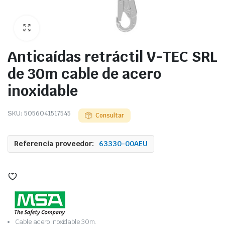
Anticaídas retráctil V-TEC SRL
de 30m cable de acero
inoxidable
SKU:
5056041517545
Consultar
Referencia proveedor:
63330-00AEU
Cable acero inoxidable 30m.