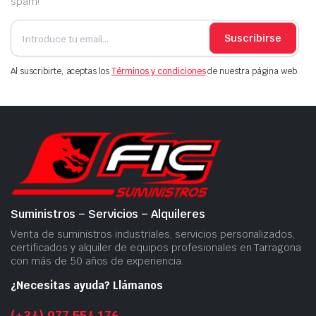
spam!
Suscribirse
Al suscribirte, aceptas los
Términos y condiciones
de nuestra página web.
Suministros – Servicios – Alquileres
Venta de suministros industriales, servicios personalizados,
certificados y alquiler de equipos profesionales en Tarragona
con más de 50 años de experiencia.
¿Necesitas ayuda? Llámanos
(+34) 977 554 176