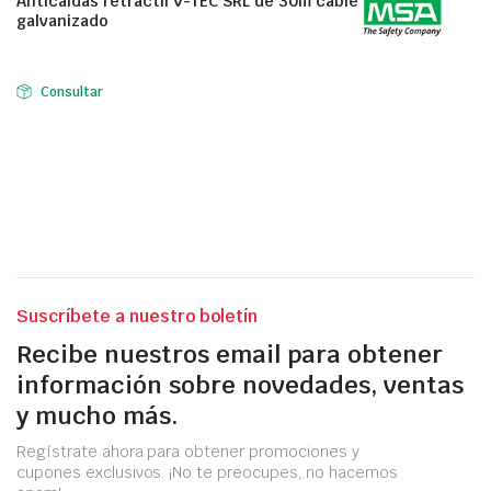
Anticaídas retráctil V-TEC SRL de 30m cable
galvanizado
Consultar
Suscríbete a nuestro boletín
Recibe nuestros email para obtener
información sobre novedades, ventas
y mucho más.
Regístrate ahora para obtener promociones y
cupones exclusivos. ¡No te preocupes, no hacemos