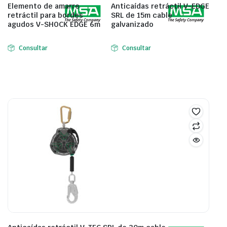
Elemento de amarre
Anticaídas retráctil V-EDGE
retráctil para bordes
SRL de 15m cable
agudos V-SHOCK EDGE 6m
galvanizado
Consultar
Consultar