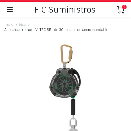
FIC Suministros
0
Inicio
Msa
Anticaídas retráctil V-TEC SRL de 30m cable de acero inoxidable