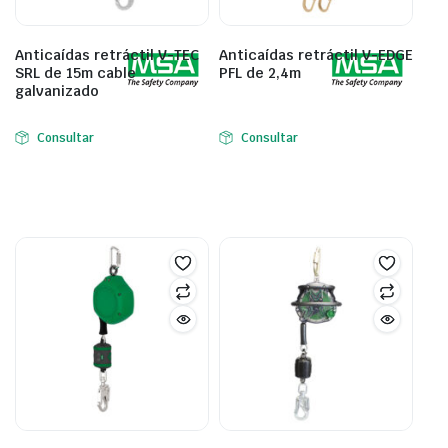
Anticaídas retráctil V-TEC
Anticaídas retráctil V-EDGE
SRL de 15m cable
PFL de 2,4m
galvanizado
Consultar
Consultar