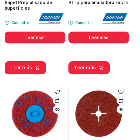
Rapid Prep alisado de
Strip para amoladora recta
superficies
Consultar
Consultar
Leer más
Leer más
Leer más
Leer más