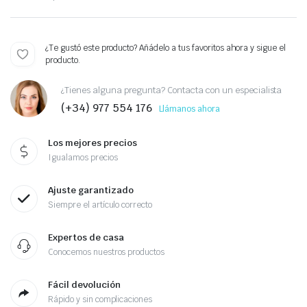
¿Te gustó este producto? Añádelo a tus favoritos ahora y sigue el
producto.
¿Tienes alguna pregunta? Contacta con un especialista
(+34) 977 554 176
Llámanos ahora
Los mejores precios
Igualamos precios
Ajuste garantizado
Siempre el artículo correcto
Expertos de casa
Conocemos nuestros productos
Fácil devolución
Rápido y sin complicaciones