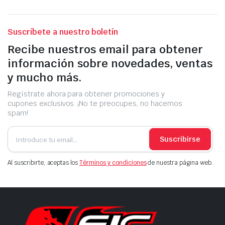
Suscríbete a nuestro boletín
Recibe nuestros email para obtener
información sobre novedades, ventas
y mucho más.
Regístrate ahora para obtener promociones y
cupones exclusivos. ¡No te preocupes, no hacemos
spam!
Suscribirse
Al suscribirte, aceptas los
Términos y condiciones
de nuestra página web.