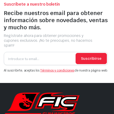
Suscríbete a nuestro boletín
Recibe nuestros email para obtener
información sobre novedades, ventas
y mucho más.
Regístrate ahora para obtener promociones y
cupones exclusivos. ¡No te preocupes, no hacemos
spam!
Suscribirse
Al suscribirte, aceptas los
Términos y condiciones
de nuestra página web.