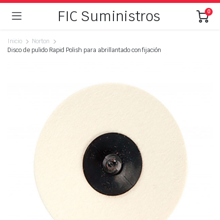
FIC Suministros
0
Inicio
Norton
Disco de pulido Rapid Polish para abrillantado con fijación