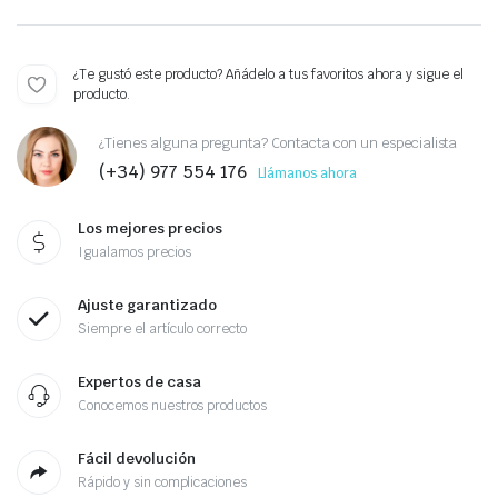
¿Te gustó este producto? Añádelo a tus favoritos ahora y sigue el
producto.
¿Tienes alguna pregunta? Contacta con un especialista
(+34) 977 554 176
Llámanos ahora
Los mejores precios
Igualamos precios
Ajuste garantizado
Siempre el artículo correcto
Expertos de casa
Conocemos nuestros productos
Fácil devolución
Rápido y sin complicaciones