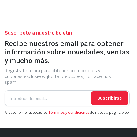
Suscríbete a nuestro boletín
Recibe nuestros email para obtener
información sobre novedades, ventas
y mucho más.
Regístrate ahora para obtener promociones y
cupones exclusivos. ¡No te preocupes, no hacemos
spam!
Suscribirse
Al suscribirte, aceptas los
Términos y condiciones
de nuestra página web.