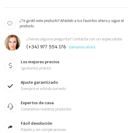
¿Te gustó este producto? Añádelo a tus favoritos ahora y sigue el
producto.
¿Tienes alguna pregunta? Contacta con un especialista
(+34) 977 554 176
Llámanos ahora
Los mejores precios
Igualamos precios
Ajuste garantizado
Siempre el artículo correcto
Expertos de casa
Conocemos nuestros productos
Fácil devolución
Rápido y sin complicaciones