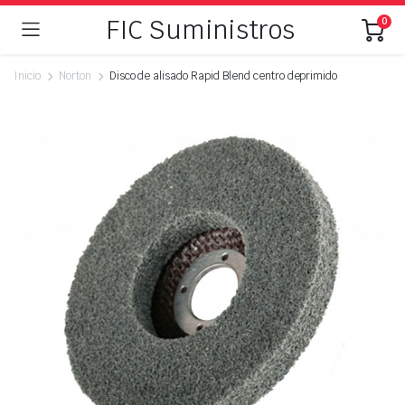
FIC Suministros
0
Inicio
Norton
Disco de alisado Rapid Blend centro deprimido