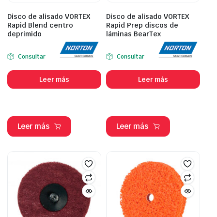
Disco de alisado VORTEX
Disco de alisado VORTEX
Rapid Blend centro
Rapid Prep discos de
deprimido
láminas BearTex
Consultar
Consultar
Leer más
Leer más
Leer más
Leer más