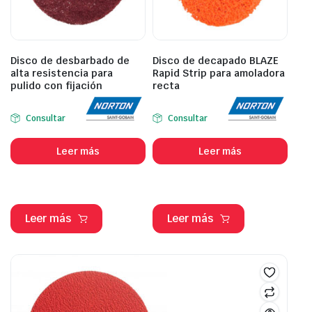
Disco de desbarbado de
Disco de decapado BLAZE
alta resistencia para
Rapid Strip para amoladora
pulido con fijación
recta
Consultar
Consultar
Leer más
Leer más
Leer más
Leer más