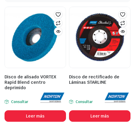
Disco de alisado VORTEX
Disco de rectificado de
Rapid Blend centro
Láminas STARLINE
deprimido
Consultar
Consultar
Leer más
Leer más