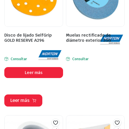
Disco de lijado SelfGrip
Muelas rectificado de
GOLD RESERVE A296
diámetro exterior 3SG
Consultar
Consultar
Leer más
Leer más