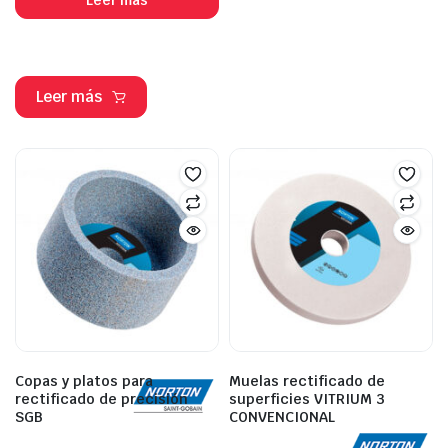
Leer más
Copas y platos para
Muelas rectificado de
rectificado de precisión
superficies VITRIUM 3
SGB
CONVENCIONAL