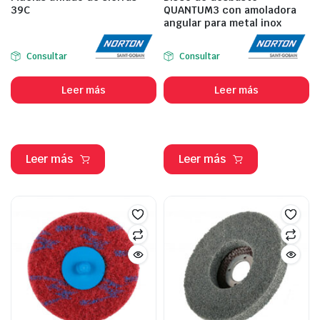
39C
QUANTUM3 con amoladora
angular para metal inox
Consultar
Consultar
Leer más
Leer más
Leer más
Leer más