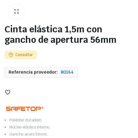
Cinta elástica 1,5m con
gancho de apertura 56mm
Consultar
Referencia proveedor:
80164
Poliéster duradero.
Núcleo elástico interno.
Gancho acero 56mm.