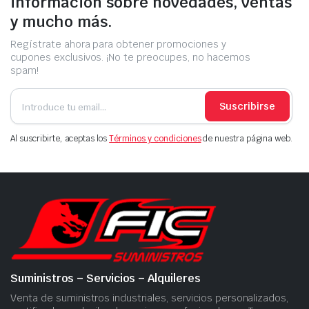
información sobre novedades, ventas
y mucho más.
Regístrate ahora para obtener promociones y
cupones exclusivos. ¡No te preocupes, no hacemos
spam!
Suscribirse
Al suscribirte, aceptas los
Términos y condiciones
de nuestra página web.
Suministros – Servicios – Alquileres
Venta de suministros industriales, servicios personalizados,