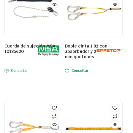
Cuerda de sujeción MSA
Doble cinta 1,82 con
10185620
absorbedor y 2
mosquetones
Consultar
Consultar