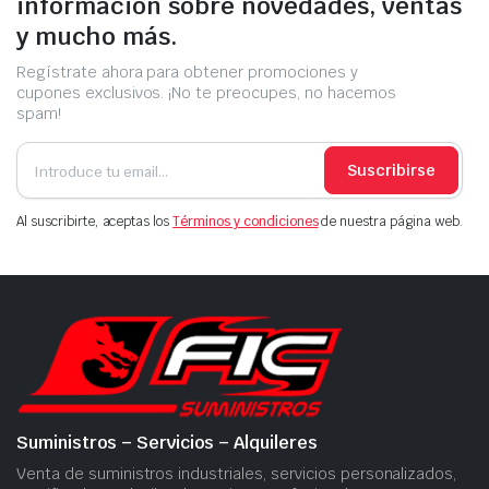
información sobre novedades, ventas
y mucho más.
Regístrate ahora para obtener promociones y
cupones exclusivos. ¡No te preocupes, no hacemos
spam!
Suscribirse
Al suscribirte, aceptas los
Términos y condiciones
de nuestra página web.
Suministros – Servicios – Alquileres
Venta de suministros industriales, servicios personalizados,