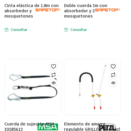
Cinta elástica de 1,8m con
Doble cuerda 1m con
absorbedor y
absorbedor y 2
mosquetones
mosquetones
Consultar
Consultar
Cuerda de sujeción MSA
Elemento de amarre
10185612
regulable GRILLON de Petzl