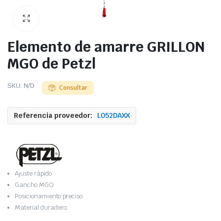
Elemento de amarre GRILLON
MGO de Petzl
SKU:
N/D
Consultar
Referencia proveedor:
L052DAXX
Ajuste rápido.
Gancho MGO.
Posicionamiento preciso.
Material duradero.