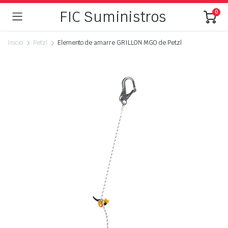
FIC Suministros
0
Inicio
Petzl
Elemento de amarre GRILLON MGO de Petzl