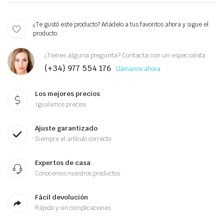
¿Te gustó este producto? Añádelo a tus favoritos ahora y sigue el
producto.
¿Tienes alguna pregunta? Contacta con un especialista
(+34) 977 554 176
Llámanos ahora
Los mejores precios
Igualamos precios
Ajuste garantizado
Siempre el artículo correcto
Expertos de casa
Conocemos nuestros productos
Fácil devolución
Rápido y sin complicaciones