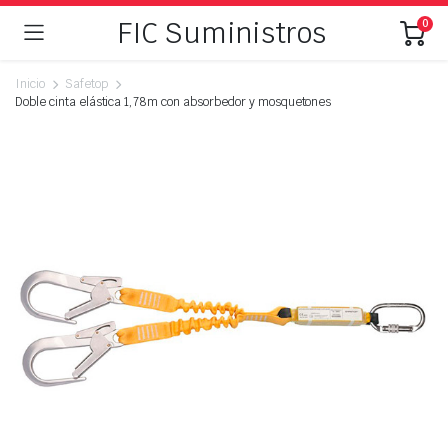
FIC Suministros
0
Inicio
Safetop
Doble cinta elástica 1,78m con absorbedor y mosquetones