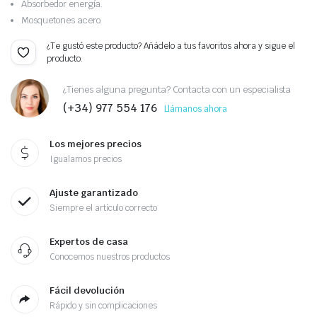
Absorbedor energía.
Mosquetones acero.
¿Te gustó este producto? Añádelo a tus favoritos ahora y sigue el
producto.
¿Tienes alguna pregunta? Contacta con un especialista
(+34) 977 554 176
Llámanos ahora
Los mejores precios
Igualamos precios
Ajuste garantizado
Siempre el artículo correcto
Expertos de casa
Conocemos nuestros productos
Fácil devolución
Rápido y sin complicaciones