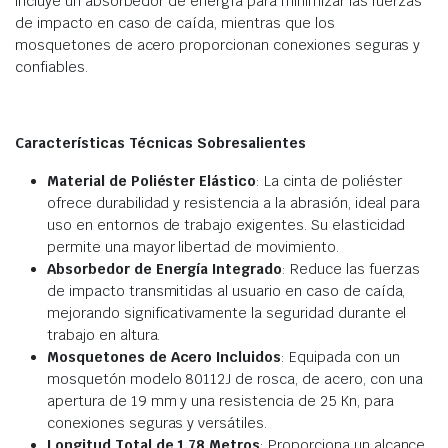
incluye un absorbedor de energía para minimizar las fuerzas
de impacto en caso de caída, mientras que los
mosquetones de acero proporcionan conexiones seguras y
confiables.
Características Técnicas Sobresalientes
Material de Poliéster Elástico
: La cinta de poliéster
ofrece durabilidad y resistencia a la abrasión, ideal para
uso en entornos de trabajo exigentes. Su elasticidad
permite una mayor libertad de movimiento.
Absorbedor de Energía Integrado
: Reduce las fuerzas
de impacto transmitidas al usuario en caso de caída,
mejorando significativamente la seguridad durante el
trabajo en altura.
Mosquetones de Acero Incluidos
: Equipada con un
mosquetón modelo 80112J de rosca, de acero, con una
apertura de 19 mm y una resistencia de 25 Kn, para
conexiones seguras y versátiles.
Longitud Total de 1,78 Metros
: Proporciona un alcance