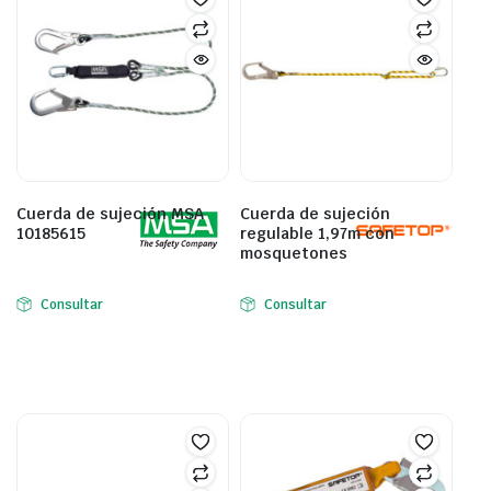
Cuerda de sujeción MSA
Cuerda de sujeción
10185615
regulable 1,97m con
mosquetones
Consultar
Consultar