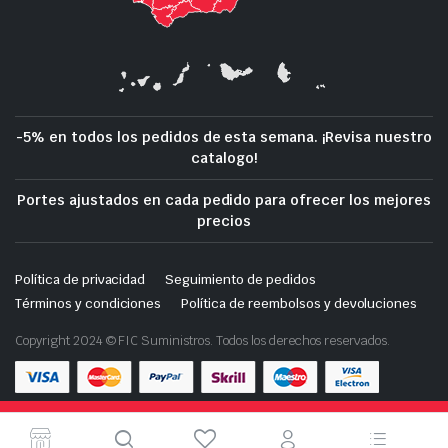
-5% en todos los pedidos de esta semana. ¡Revisa nuestro
catalogo!
Portes ajustados en cada pedido para ofrecer los mejores
precios
Política de privacidad
Seguimiento de pedidos
Términos y condiciones
Política de reembolsos y devoluciones
Copyright 2024 © FIC Suministros. Todos los derechos reservados.
Tienda de demostración con fines de prueba — no se
Descarga nuestra App en tu móvil