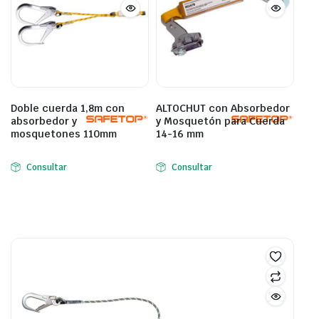
Doble cuerda 1,8m con
ALTOCHUT con Absorbedor
absorbedor y
y Mosquetón para Cuerda
mosquetones 110mm
14-16 mm
Consultar
Consultar