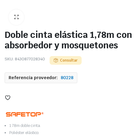
Doble cinta elástica 1,78m con
absorbedor y mosquetones
SKU:
8430877028340
Consultar
Referencia proveedor:
80228
1.78m doble cinta.
Poliéster elástico.