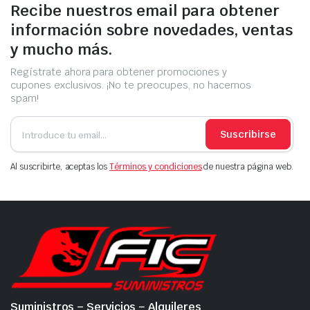
Recibe nuestros email para obtener
información sobre novedades, ventas
y mucho más.
Regístrate ahora para obtener promociones y
cupones exclusivos. ¡No te preocupes, no hacemos
spam!
Suscribirse
Al suscribirte, aceptas los
Términos y condiciones
de nuestra página web.
Suministros – Servicios – Alquileres