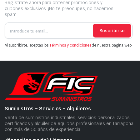
Regístrate ahora para obtener promociones y
cupones exclusivos. ¡No te preocupes, no hacemos
spam!
Suscribirse
Al suscribirte, aceptas los
Términos y condiciones
de nuestra página web.
Suministros – Servicios – Alquileres
Venta de suministros industriales, servicios personalizados,
certificados y alquiler de equipos profesionales en Tarragona
con más de 50 años de experiencia.