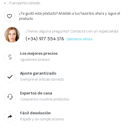
Transporte cómodo.
¿Te gustó este producto? Añádelo a tus favoritos ahora y sigue el
producto.
¿Tienes alguna pregunta? Contacta con un especialista
(+34) 977 554 176
Llámanos ahora
Los mejores precios
Igualamos precios
Ajuste garantizado
Siempre el artículo correcto
Expertos de casa
Conocemos nuestros productos
Fácil devolución
Rápido y sin complicaciones