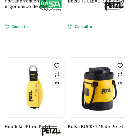
Portaherramientas
Bolsa TOOLBAG 3 de Petzl
ergonómico de MSA
Consultar
Consultar
Hondilla JET de Petzl
Bolsa BUCKET 15 de Petzl