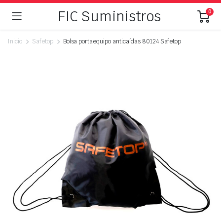
FIC Suministros
0
Inicio
Safetop
Bolsa portaequipo anticaídas 80124 Safetop