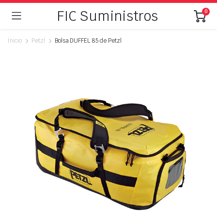
FIC Suministros
0
Inicio
Petzl
Bolsa DUFFEL 85 de Petzl