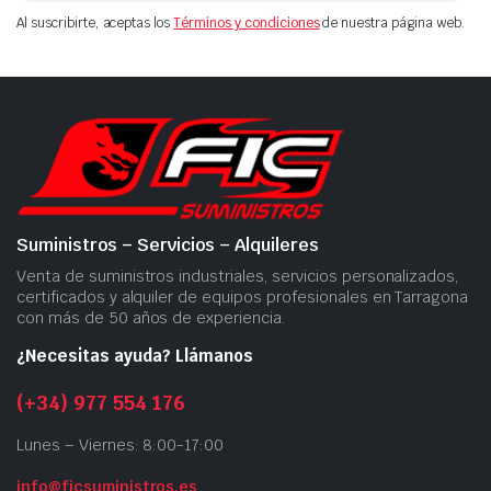
Al suscribirte, aceptas los
Términos y condiciones
de nuestra página web.
Suministros – Servicios – Alquileres
Venta de suministros industriales, servicios personalizados,
certificados y alquiler de equipos profesionales en Tarragona
con más de 50 años de experiencia.
¿Necesitas ayuda? Llámanos
(+34) 977 554 176
Lunes – Viernes: 8:00-17:00
info@ficsuministros.es