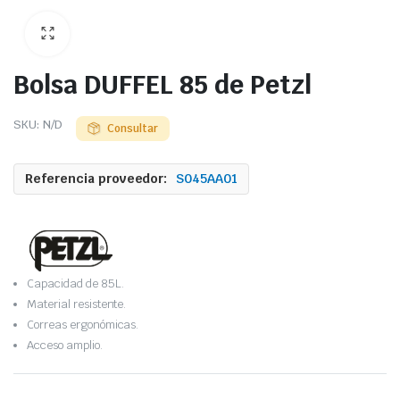
Bolsa DUFFEL 85 de Petzl
SKU:
N/D
Consultar
Referencia proveedor:
S045AA01
Capacidad de 85L.
Material resistente.
Correas ergonómicas.
Acceso amplio.