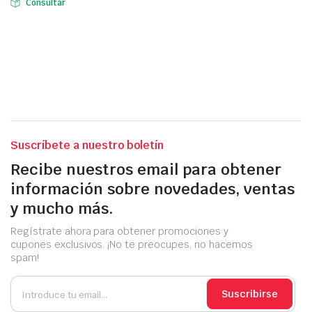
Consultar
Suscríbete a nuestro boletín
Recibe nuestros email para obtener
información sobre novedades, ventas
y mucho más.
Regístrate ahora para obtener promociones y
cupones exclusivos. ¡No te preocupes, no hacemos
spam!
Suscribirse