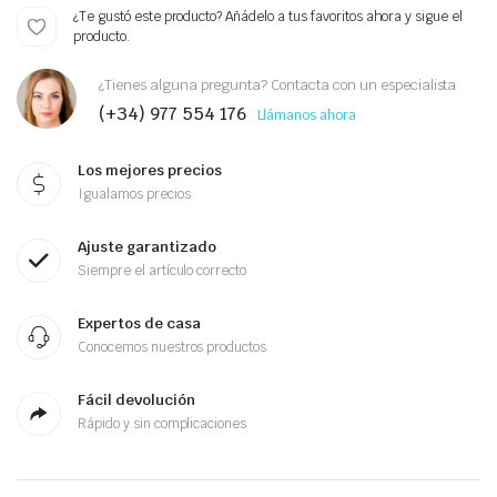
¿Te gustó este producto? Añádelo a tus favoritos ahora y sigue el
producto.
¿Tienes alguna pregunta? Contacta con un especialista
(+34) 977 554 176
Llámanos ahora
Los mejores precios
Igualamos precios
Ajuste garantizado
Siempre el artículo correcto
Expertos de casa
Conocemos nuestros productos
Fácil devolución
Rápido y sin complicaciones