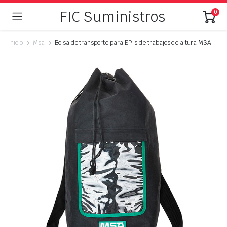
FIC Suministros
0
Inicio
Msa
Bolsa de transporte para EPIs de trabajos de altura MSA