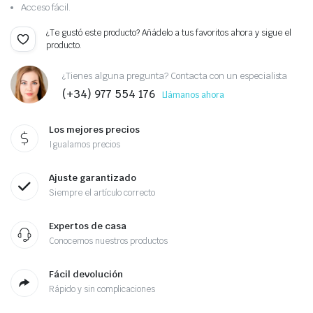
Acceso fácil.
¿Te gustó este producto? Añádelo a tus favoritos ahora y sigue el
producto.
¿Tienes alguna pregunta? Contacta con un especialista
(+34) 977 554 176
Llámanos ahora
Los mejores precios
Igualamos precios
Ajuste garantizado
Siempre el artículo correcto
Expertos de casa
Conocemos nuestros productos
Fácil devolución
Rápido y sin complicaciones