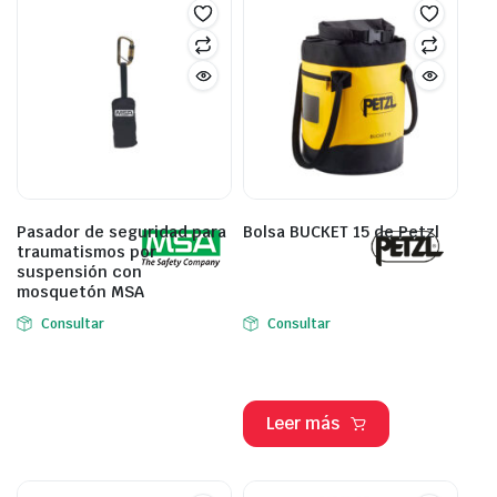
Pasador de seguridad para
Bolsa BUCKET 15 de Petzl
traumatismos por
suspensión con
mosquetón MSA
Consultar
Consultar
Leer más