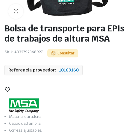
Bolsa de transporte para EPIs
de trabajos de altura MSA
SKU:
4032792368927
Consultar
Referencia proveedor:
10169160
Material duradero.
Capacidad amplia.
Correas ajustables.