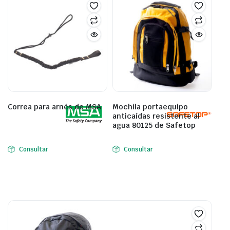
Correa para arnés de MSA
Mochila portaequipo
anticaídas resistente al
agua 80125 de Safetop
Consultar
Consultar