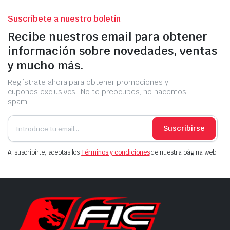
Suscríbete a nuestro boletín
Recibe nuestros email para obtener
información sobre novedades, ventas
y mucho más.
Regístrate ahora para obtener promociones y
cupones exclusivos. ¡No te preocupes, no hacemos
spam!
Suscribirse
Al suscribirte, aceptas los
Términos y condiciones
de nuestra página web.