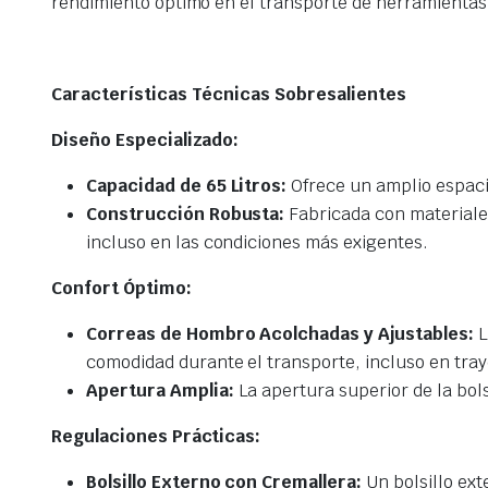
rendimiento óptimo en el transporte de herramientas
Características Técnicas Sobresalientes
Diseño Especializado:
Capacidad de 65 Litros:
Ofrece un amplio espacio
Construcción Robusta:
Fabricada con materiales
incluso en las condiciones más exigentes.
Confort Óptimo:
Correas de Hombro Acolchadas y Ajustables:
L
comodidad durante el transporte, incluso en traye
Apertura Amplia:
La apertura superior de la bols
Regulaciones Prácticas:
Bolsillo Externo con Cremallera:
Un bolsillo ex