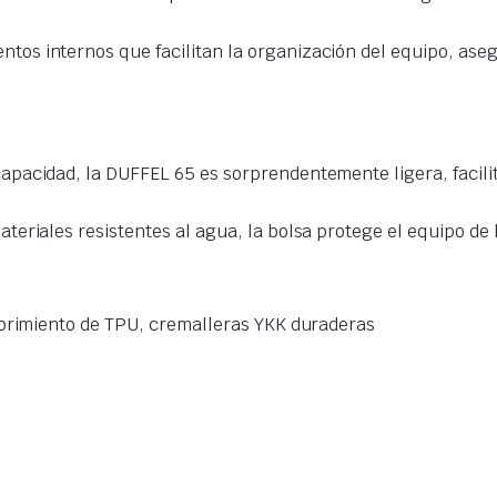
tos internos que facilitan la organización del equipo, as
apacidad, la DUFFEL 65 es sorprendentemente ligera, facili
teriales resistentes al agua, la bolsa protege el equipo de
ubrimiento de TPU, cremalleras YKK duraderas