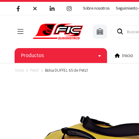
Sobre nosotros
Seguimiento 
Búsqueda
de
productos
Productos
Inicio
Inicio
Petzl
Bolsa DUFFEL 65 de Petzl