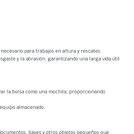
necesario para trabajos en altura y rescates.
gaste y la abrasión, garantizando una larga vida útil
var la bolsa como una mochila, proporcionando
al equipo almacenado.
documentos, llaves y otros objetos pequeños que