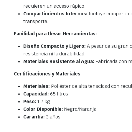
requieren un acceso rápido.
Compartimientos Internos:
Incluye compartimen
transporte.
Facilidad para Llevar Herramientas:
Diseño Compacto y Ligero:
A pesar de su gran c
resistencia ni la durabilidad.
Materiales Resistente al Agua:
Fabricada con ma
Certificaciones y Materiales
Materiales:
Poliéster de alta tenacidad con rec
Capacidad:
65 litros
Peso:
1.7 kg
Color Disponible:
Negro/Naranja
Garantía:
3 años