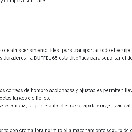
 y equipos esenciales.
 de almacenamiento, ideal para transportar todo el equipo 
 duraderos, la DUFFEL 65 está diseñada para soportar el des
as correas de hombro acolchadas y ajustables permiten lle
ctos largos o difíciles.
a es amplia, lo que facilita el acceso rápido y organizado 
terno con cremallera permite el almacenamiento seguro de 