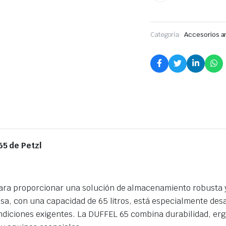
Categoría:
Accesorios a
65 de Petzl
ara proporcionar una solución de almacenamiento robusta y 
olsa, con una capacidad de 65 litros, está especialmente de
ndiciones exigentes. La DUFFEL 65 combina durabilidad, erg