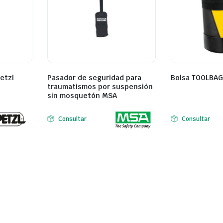
etzl
Pasador de seguridad para
Bolsa TOOLBAG 
traumatismos por suspensión
sin mosquetón MSA
Consultar
Consultar