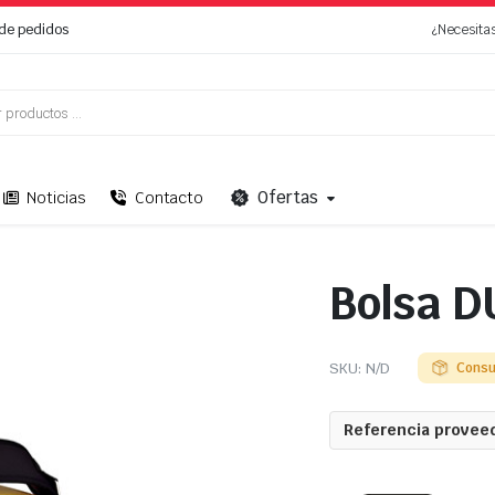
de pedidos
¿Necesita
Ofertas
Noticias
Contacto
Bolsa D
SKU:
N/D
Consu
Referencia proveed