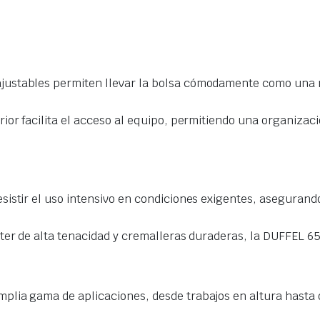
justables permiten llevar la bolsa cómodamente como una m
or facilita el acceso al equipo, permitiendo una organizaci
istir el uso intensivo en condiciones exigentes, asegurando 
ter de alta tenacidad y cremalleras duraderas, la DUFFEL 65
lia gama de aplicaciones, desde trabajos en altura hasta