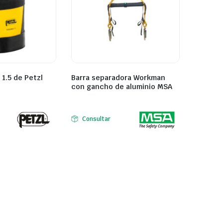
1.5 de Petzl
Barra separadora Workman
con gancho de aluminio MSA
Consultar