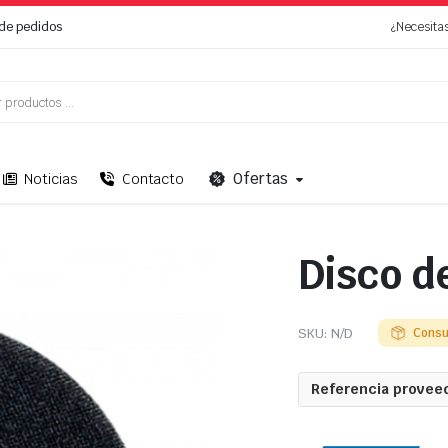
de pedidos
¿Necesita
Ofertas
Noticias
Contacto
Disco de
SKU:
N/D
Consu
Referencia proveed