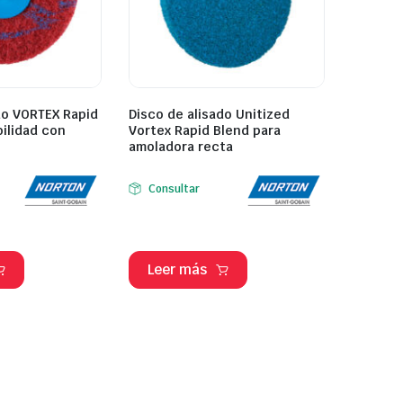
do VORTEX Rapid
Disco de alisado Unitized
bilidad con
Vortex Rapid Blend para
amoladora recta
Consultar
Leer más