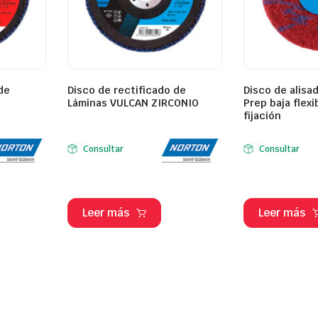
de
Disco de rectificado de
Disco de alisa
Láminas VULCAN ZIRCONIO
Prep baja flexi
fijación
Consultar
Consultar
Leer más
Leer más