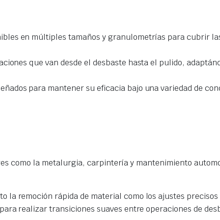
nibles en múltiples tamaños y granulometrías para cubrir la
raciones que van desde el desbaste hasta el pulido, adaptánd
señados para mantener su eficacia bajo una variedad de con
res como la metalurgia, carpintería y mantenimiento automo
to la remoción rápida de material como los ajustes precisos
para realizar transiciones suaves entre operaciones de desb