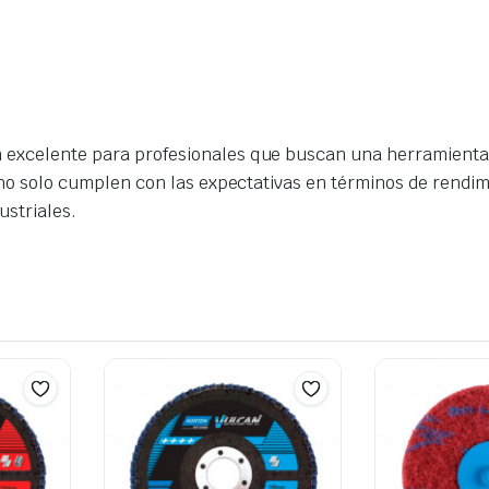
n excelente para profesionales que buscan una herramienta 
os no solo cumplen con las expectativas en términos de rendi
ustriales.