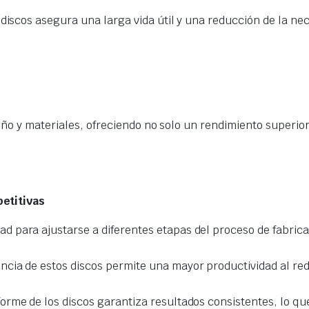
 discos asegura una larga vida útil y una reducción de la n
eño y materiales, ofreciendo no solo un rendimiento superio
petitivas
ad para ajustarse a diferentes etapas del proceso de fabri
iencia de estos discos permite una mayor productividad al r
iforme de los discos garantiza resultados consistentes, lo q