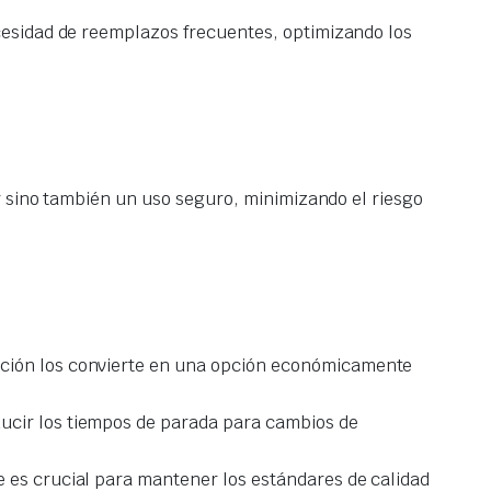
ecesidad de reemplazos frecuentes, optimizando los
r sino también un uso seguro, minimizando el riesgo
cación los convierte en una opción económicamente
educir los tiempos de parada para cambios de
ue es crucial para mantener los estándares de calidad