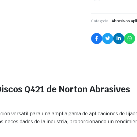
Categoría:
Abrasivos apl
Discos Q421 de Norton Abrasives
ción versátil para una amplia gama de aplicaciones de lijado
as necesidades de la industria, proporcionando un rendimien