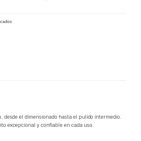
icados
, desde el dimensionado hasta el pulido intermedio.
to excepcional y confiable en cada uso.