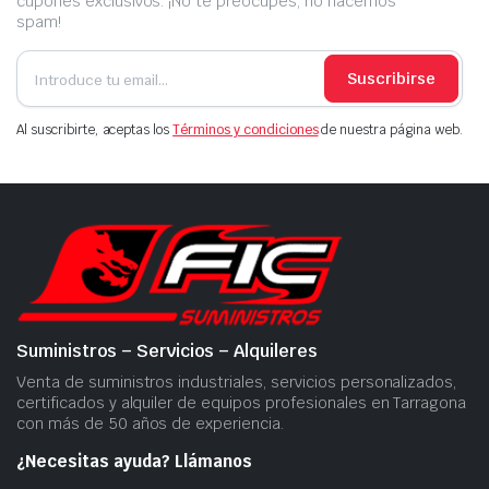
cupones exclusivos. ¡No te preocupes, no hacemos
spam!
Suscribirse
Al suscribirte, aceptas los
Términos y condiciones
de nuestra página web.
Suministros – Servicios – Alquileres
Venta de suministros industriales, servicios personalizados,
certificados y alquiler de equipos profesionales en Tarragona
con más de 50 años de experiencia.
¿Necesitas ayuda? Llámanos