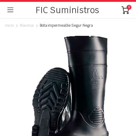
FIC Suministros
0
Inicio
Mavinsa
Bota impermeable Segur Negra