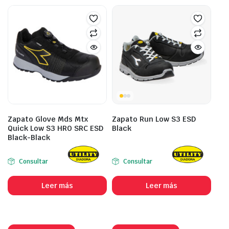
Zapato Glove Mds Mtx
Zapato Run Low S3 ESD
Quick Low S3 HRO SRC ESD
Black
Black-Black
Consultar
Consultar
Leer más
Leer más