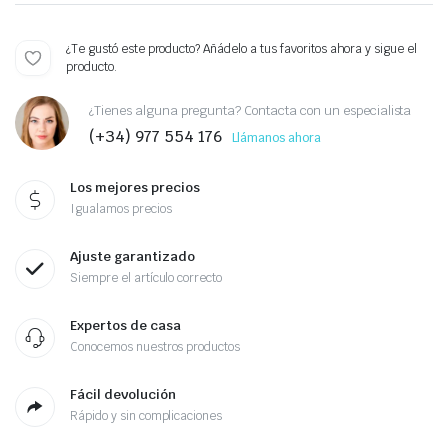
¿Te gustó este producto? Añádelo a tus favoritos ahora y sigue el
producto.
¿Tienes alguna pregunta? Contacta con un especialista
(+34) 977 554 176
Llámanos ahora
Los mejores precios
Igualamos precios
Ajuste garantizado
Siempre el artículo correcto
Expertos de casa
Conocemos nuestros productos
Fácil devolución
Rápido y sin complicaciones