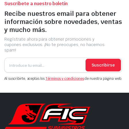
Suscríbete a nuestro boletín
Recibe nuestros email para obtener
información sobre novedades, ventas
y mucho más.
Regístrate ahora para obtener promociones y
cupones exclusivos. ¡No te preocupes, no hacemos
spam!
Suscribirse
Al suscribirte, aceptas los
Términos y condiciones
de nuestra página web.