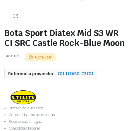
Bota Sport Diatex Mid S3 WR
CI SRC Castle Rock-Blue Moon
SKU:
N/D
Consultar
Referencia proveedor:
701.177650-C3701
Protección duradera.
Características avanzadas.
Resistencia al agua.
Comodidad laboral.