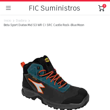
FIC Suministros
0
Inicio
Diadora
Bota Sport Diatex Mid S3 WR CI SRC Castle Rock-Blue Moon