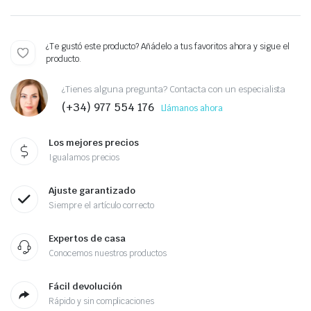
¿Te gustó este producto? Añádelo a tus favoritos ahora y sigue el
producto.
¿Tienes alguna pregunta? Contacta con un especialista
(+34) 977 554 176
Llámanos ahora
Los mejores precios
Igualamos precios
Ajuste garantizado
Siempre el artículo correcto
Expertos de casa
Conocemos nuestros productos
Fácil devolución
Rápido y sin complicaciones