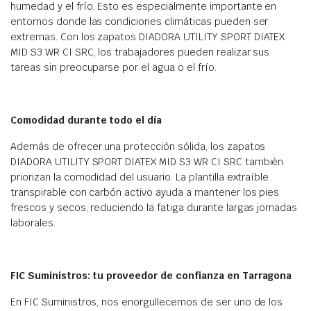
humedad y el frío. Esto es especialmente importante en
entornos donde las condiciones climáticas pueden ser
extremas. Con los zapatos DIADORA UTILITY SPORT DIATEX
MID S3 WR CI SRC, los trabajadores pueden realizar sus
tareas sin preocuparse por el agua o el frío.
Comodidad durante todo el día
Además de ofrecer una protección sólida, los zapatos
DIADORA UTILITY SPORT DIATEX MID S3 WR CI SRC también
priorizan la comodidad del usuario. La plantilla extraíble
transpirable con carbón activo ayuda a mantener los pies
frescos y secos, reduciendo la fatiga durante largas jornadas
laborales.
FIC Suministros: tu proveedor de confianza en Tarragona
En FIC Suministros, nos enorgullecemos de ser uno de los