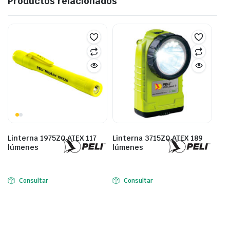
Productos relacionados
Linterna 1975Z0 ATEX 117
Linterna 3715Z0 ATEX 189
lúmenes
lúmenes
Consultar
Consultar