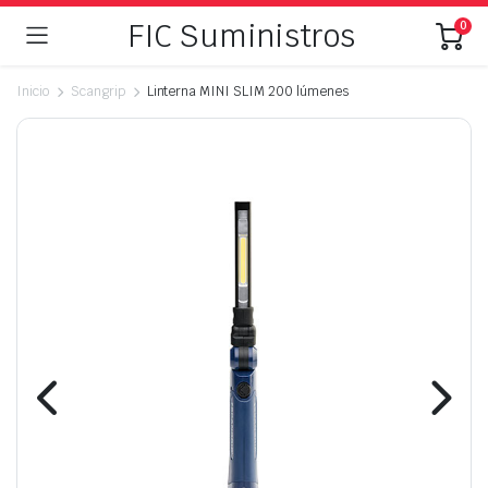
FIC Suministros
0
Inicio
Scangrip
Linterna MINI SLIM 200 lúmenes