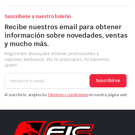
Suscríbete a nuestro boletín
Recibe nuestros email para obtener
información sobre novedades, ventas
y mucho más.
Regístrate ahora para obtener promociones y
cupones exclusivos. ¡No te preocupes, no hacemos
spam!
Suscribirse
Al suscribirte, aceptas los
Términos y condiciones
de nuestra página web.