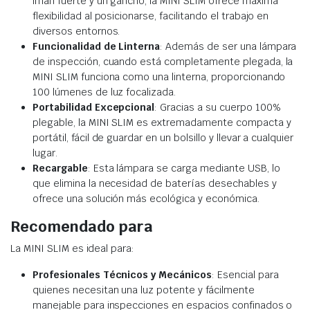
imán fuerte y un gancho, la MINI SLIM ofrece máxima
flexibilidad al posicionarse, facilitando el trabajo en
diversos entornos.
Funcionalidad de Linterna
: Además de ser una lámpara
de inspección, cuando está completamente plegada, la
MINI SLIM funciona como una linterna, proporcionando
100 lúmenes de luz focalizada.
Portabilidad Excepcional
: Gracias a su cuerpo 100%
plegable, la MINI SLIM es extremadamente compacta y
portátil, fácil de guardar en un bolsillo y llevar a cualquier
lugar.
Recargable
: Esta lámpara se carga mediante USB, lo
que elimina la necesidad de baterías desechables y
ofrece una solución más ecológica y económica.
Recomendado para
La MINI SLIM es ideal para:
Profesionales Técnicos y Mecánicos
: Esencial para
quienes necesitan una luz potente y fácilmente
manejable para inspecciones en espacios confinados o