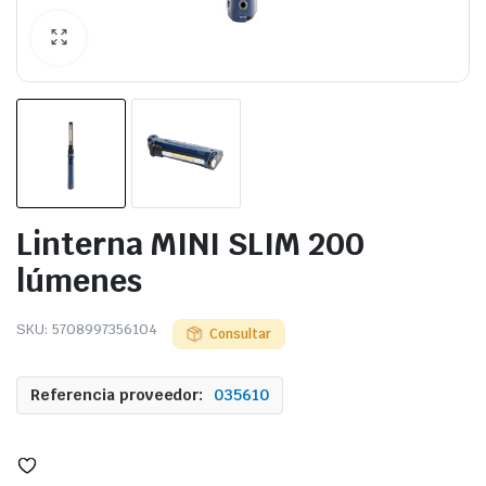
Linterna MINI SLIM 200
lúmenes
SKU:
5708997356104
Consultar
Referencia proveedor:
035610