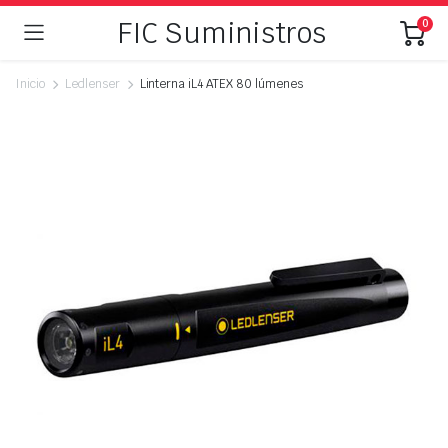
FIC Suministros
0
Inicio
Ledlenser
Linterna iL4 ATEX 80 lúmenes