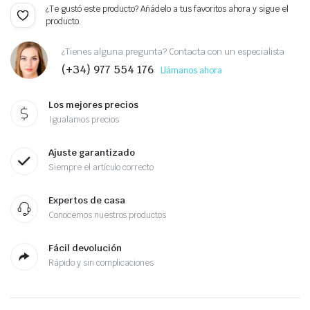
¿Te gustó este producto? Añádelo a tus favoritos ahora y sigue el
producto.
¿Tienes alguna pregunta? Contacta con un especialista
(+34) 977 554 176
Llámanos ahora
Los mejores precios
Igualamos precios
Ajuste garantizado
Siempre el artículo correcto
Expertos de casa
Conocemos nuestros productos
Fácil devolución
Rápido y sin complicaciones