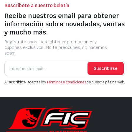
Suscríbete a nuestro boletín
Recibe nuestros email para obtener
información sobre novedades, ventas
y mucho más.
Regístrate ahora para obtener promociones y
cupones exclusivos. ¡No te preocupes, no hacemos
spam!
Suscribirse
Al suscribirte, aceptas los
Términos y condiciones
de nuestra página web.