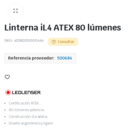
Linterna iL4 ATEX 80 lúmenes
SKU:
4058205000444
Consultar
Referencia proveedor:
500684
Certificación ATEX.
80 lúmenes potencia.
Construcción duradera.
Diseño ergonómico y ligero.