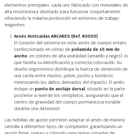
elementos principales, cada uno fabricado con materiales de
alta resistencia y diseñado para funcionar conjuntamente,
ofreciendo la máxima protección en entornos de trabajo
exigentes:
Arnés Anticaídas ANCARES (Ref. 80050)
El corazón del sistema es este arnés de cuerpo entero,
confeccionado en cintas de
poliamida de 45 mm de
ancho
, en colores de alta visibilidad (amarillo y negro), lo
que facilita su identificación y correcta colocación. Su
diseño ergonómico distribuye la fuerza de detención de
una caída entre muslos, pelvis, pecho y hombros,
minimizando los daños derivados del impacto. El arnés
incluye un
punto de anclaje dorsal
, situado en la parte
posterior a nivel de los omóplatos, asegurando que el
centro de gravedad del cuerpo permanezca estable
durante una detención.
Las hebillas de ajuste permiten adaptar el arnés de manera
sencilla a diferentes tipos de complexión, garantizando un
ajuste firme, seguro y cómodo para largas jornadas de