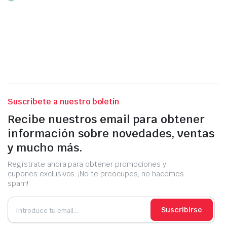
Suscríbete a nuestro boletín
Recibe nuestros email para obtener
información sobre novedades, ventas
y mucho más.
Regístrate ahora para obtener promociones y
cupones exclusivos. ¡No te preocupes, no hacemos
spam!
Suscribirse