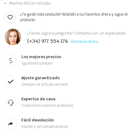
Mochila 80124 incluida.
¿Te gustó este producto? Añádelo a tus favoritos ahora y sigue el
producto.
¿Tienes alguna pregunta? Contacta con un especialista
(+34) 977 554 176
Llámanos ahora
Los mejores precios
Igualamos precios
Ajuste garantizado
Siempre el artículo correcto
Expertos de casa
Conocemos nuestros productos
Fácil devolución
Rápido y sin complicaciones