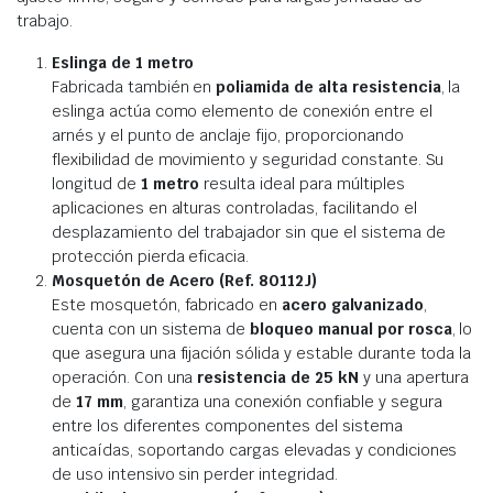
trabajo.
Eslinga de 1 metro
Fabricada también en
poliamida de alta resistencia
, la
eslinga actúa como elemento de conexión entre el
arnés y el punto de anclaje fijo, proporcionando
flexibilidad de movimiento y seguridad constante. Su
longitud de
1 metro
resulta ideal para múltiples
aplicaciones en alturas controladas, facilitando el
desplazamiento del trabajador sin que el sistema de
protección pierda eficacia.
Mosquetón de Acero (Ref. 80112J)
Este mosquetón, fabricado en
acero galvanizado
,
cuenta con un sistema de
bloqueo manual por rosca
, lo
que asegura una fijación sólida y estable durante toda la
operación. Con una
resistencia de 25 kN
y una apertura
de
17 mm
, garantiza una conexión confiable y segura
entre los diferentes componentes del sistema
anticaídas, soportando cargas elevadas y condiciones
de uso intensivo sin perder integridad.