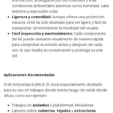
a la tracción, al desgaste por uso intensivo y a las
condiciones ambientales adversas como humedad, calor
extremo y exposición solar.
Ligereza y comodidad:
Aunque ofrece una protección
robusta, el kit ha sido diseñado para ser ligero y fácil de
transportar, sin entorpecer la movilidad del usuario.
Fácil inspección y mantenimiento:
Cada componente
del kit puede revisarse visualmente de manera rápida
para comprobar su estado antes y después de cada
uso, lo que facilita su conservación y prolonga su vida
útil.
Aplicaciones Recomendadas
El Kit Anticaídas ELBRUS 51 está especialmente diseñado
para su uso en trabajos donde exista riesgo de caída desde
altura, como por ejemplo:
Trabajos en
andamios
y plataformas elevadoras.
Labores sobre
cubiertas
,
tejados
y
estructuras