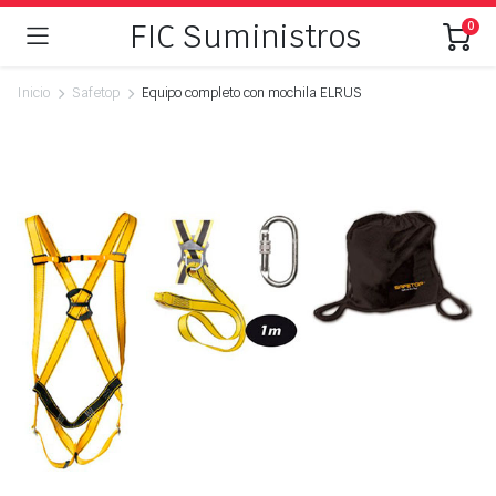
FIC Suministros
0
Inicio
Safetop
Equipo completo con mochila ELRUS