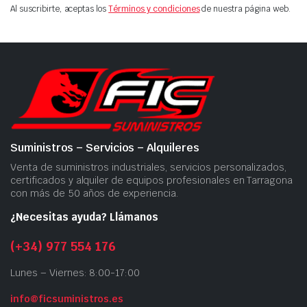
Al suscribirte, aceptas los
Términos y condiciones
de nuestra página web.
Suministros – Servicios – Alquileres
Venta de suministros industriales, servicios personalizados,
certificados y alquiler de equipos profesionales en Tarragona
con más de 50 años de experiencia.
¿Necesitas ayuda? Llámanos
(+34) 977 554 176
Lunes – Viernes: 8:00-17:00
info@ficsuministros.es