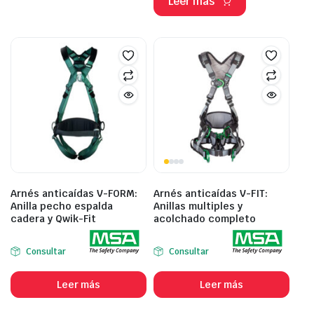
Leer más
Arnés anticaídas V-FORM:
Arnés anticaídas V-FIT:
Anilla pecho espalda
Anillas multiples y
cadera y Qwik-Fit
acolchado completo
Consultar
Consultar
Leer más
Leer más