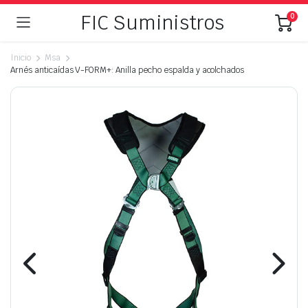
FIC Suministros
0
Inicio
Msa
Arnés anticaídas V-FORM+: Anilla pecho espalda y acolchados