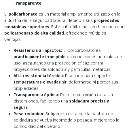
Transparente
El
policarbonato
es un material ampliamente utilizado en la
industria de la seguridad laboral debido a sus
propiedades
mecánicas superiores
. Este cubrefiltro ha sido fabricado con
policarbonato de alta calidad
, ofreciendo múltiples
ventajas:
Resistencia a impactos:
El policarbonato es
prácticamente irrompible
en condiciones normales de
uso, asegurando una protección eficaz contra
proyecciones de soldadura y partículas metálicas.
Alta resistencia térmica:
Diseñado para soportar
temperaturas elevadas
sin deformarse ni perder sus
propiedades.
Transparencia óptima:
Permite una visión clara sin
distorsiones, facilitando una
soldadura precisa y
segura
.
Peso reducido:
Su ligereza evita que la pantalla de
soldadura se vuelva incómoda o pesada, mejorando la
comodidad del operario.