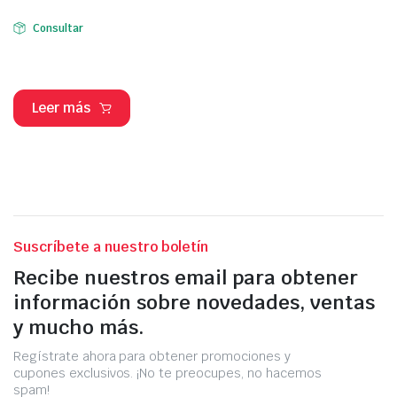
Consultar
Leer más
Suscríbete a nuestro boletín
Recibe nuestros email para obtener
información sobre novedades, ventas
y mucho más.
Regístrate ahora para obtener promociones y
cupones exclusivos. ¡No te preocupes, no hacemos
spam!