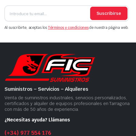
Suscribirse
Al suscribirte, aceptas los
Términos y condiciones
de nuestra página web.
Suministros – Servicios – Alquileres
Venta de suministros industriales, servicios personalizados,
certificados y alquiler de equipos profesionales en Tarragona
con más de 50 años de experiencia.
¿Necesitas ayuda? Llámanos
(+34) 977 554 176