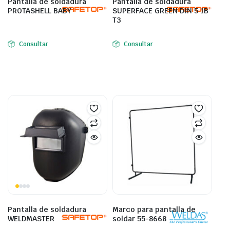
Pantalla de soldadura
Pantalla de soldadura
PROTASHELL BABY
SUPERFACE GREEN DIN 5 1B
T3
Consultar
Consultar
Pantalla de soldadura
Marco para pantalla de
WELDMASTER
soldar 55-8668