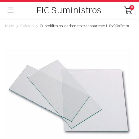
FIC Suministros
0
Inicio
Safetop
Cubrefiltro policarbonato transparente 110x90x2mm