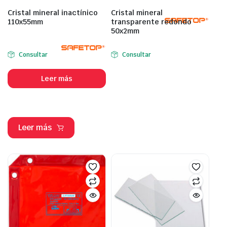
Cristal mineral inactínico
Cristal mineral
110x55mm
transparente redondo
50x2mm
Consultar
Consultar
Leer más
Leer más