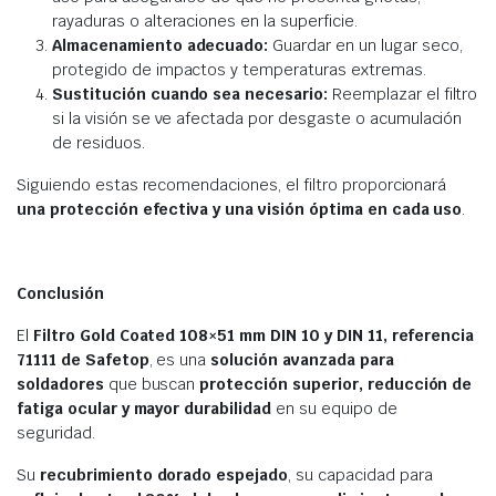
rayaduras o alteraciones en la superficie.
Almacenamiento adecuado:
Guardar en un lugar seco,
protegido de impactos y temperaturas extremas.
Sustitución cuando sea necesario:
Reemplazar el filtro
si la visión se ve afectada por desgaste o acumulación
de residuos.
Siguiendo estas recomendaciones, el filtro proporcionará
una protección efectiva y una visión óptima en cada uso
.
Conclusión
El
Filtro Gold Coated 108×51 mm DIN 10 y DIN 11, referencia
71111 de Safetop
, es una
solución avanzada para
soldadores
que buscan
protección superior, reducción de
fatiga ocular y mayor durabilidad
en su equipo de
seguridad.
Su
recubrimiento dorado espejado
, su capacidad para