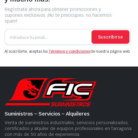
Regístrate ahora para obtener promociones y
cupones exclusivos. ¡No te preocupes, no hacemos
spam!
Suscribirse
Al suscribirte, aceptas los
Términos y condiciones
de nuestra página web.
Suministros – Servicios – Alquileres
Venta de suministros industriales, servicios personalizados,
certificados y alquiler de equipos profesionales en Tarragona
con más de 50 años de experiencia.