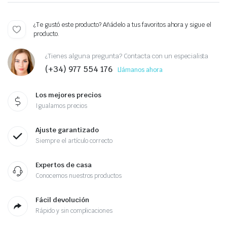
¿Te gustó este producto? Añádelo a tus favoritos ahora y sigue el
producto.
¿Tienes alguna pregunta? Contacta con un especialista
(+34) 977 554 176
Llámanos ahora
Los mejores precios
Igualamos precios
Ajuste garantizado
Siempre el artículo correcto
Expertos de casa
Conocemos nuestros productos
Fácil devolución
Rápido y sin complicaciones