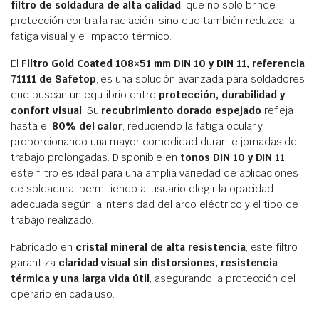
filtro de soldadura de alta calidad
, que no solo brinde
protección contra la radiación, sino que también reduzca la
fatiga visual y el impacto térmico.
El
Filtro Gold Coated 108×51 mm DIN 10 y DIN 11, referencia
71111 de Safetop
, es una solución avanzada para soldadores
que buscan un equilibrio entre
protección, durabilidad y
confort visual
. Su
recubrimiento dorado espejado
refleja
hasta el
80% del calor
, reduciendo la fatiga ocular y
proporcionando una mayor comodidad durante jornadas de
trabajo prolongadas. Disponible en
tonos DIN 10 y DIN 11
,
este filtro es ideal para una amplia variedad de aplicaciones
de soldadura, permitiendo al usuario elegir la opacidad
adecuada según la intensidad del arco eléctrico y el tipo de
trabajo realizado.
Fabricado en
cristal mineral de alta resistencia
, este filtro
garantiza
claridad visual sin distorsiones, resistencia
térmica y una larga vida útil
, asegurando la protección del
operario en cada uso.