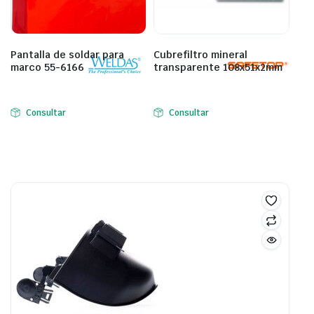
Pantalla de soldar para
Cubrefiltro mineral
marco 55-6166
transparente 108x51x2mm
Consultar
Consultar