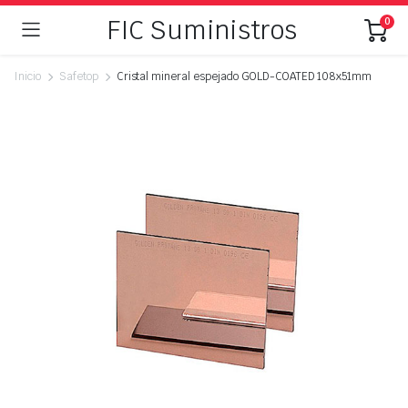
FIC Suministros
0
Inicio
Safetop
Cristal mineral espejado GOLD-COATED 108x51mm