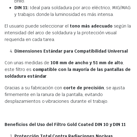
brillo.
DIN 11:
Ideal para soldadura por arco eléctrico, MIG/MAG
y trabajos donde la luminosidad es más intensa.
El usuario puede seleccionar el
tono más adecuado
según la
intensidad del arco de soldadura y la protección visual
requerida en cada tarea.
Dimensiones Estándar para Compatibilidad Universal
Con unas medidas de
108 mm de ancho y 51 mm de alto
,
este filtro es
compatible con la mayoría de las pantallas de
soldadura estándar
.
Gracias a su fabricación con
corte de precisión
, se ajusta
firmemente en la ranura de la pantalla, evitando
desplazamientos o vibraciones durante el trabajo.
Beneficios del Uso del Filtro Gold Coated DIN 10 y DIN 11
Protección Total Contra Radiaciones Nocivas