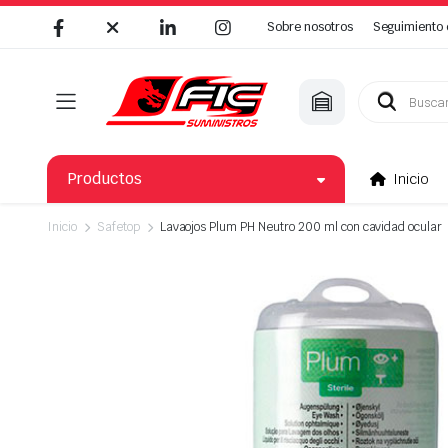
Sobre nosotros
Seguimiento 
Búsqueda
de
productos
Productos
Inicio
Inicio
Safetop
Lavaojos Plum PH Neutro 200 ml con cavidad ocular