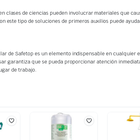
n clases de ciencias pueden involucrar materiales que caus
con este tipo de soluciones de primeros auxilios puede ayud
ular de Safetop es un elemento indispensable en cualquier 
usar garantiza que se pueda proporcionar atención inmediata 
ugar de trabajo.