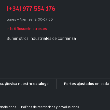
(+34) 977 554 176
Lunes – Viernes: 8:00-17:00
info@ficsuministros.es
Suministros industriales de confianza
a. ¡Revisa nuestro catalogo!
Portes ajustados en cada 
ondiciones
Política de reembolsos y devoluciones