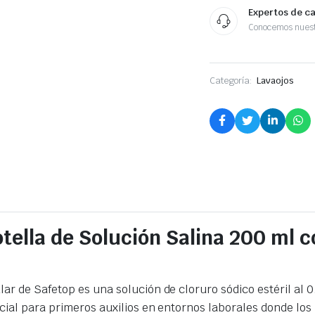
Expertos de c
Conocemos nuest
Categoría:
Lavaojos
otella de Solución Salina 200 ml 
lar de Safetop es una solución de cloruro sódico estéril al
ncial para primeros auxilios en entornos laborales donde lo