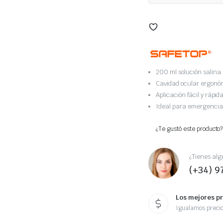
200 ml solución salina.
Cavidad ocular ergonó
Aplicación fácil y rápida
Ideal para emergencia
¿Te gustó este producto?
¿Tienes alg
(+34) 9
Los mejores p
Igualamos preci