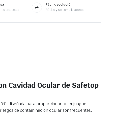
asa
Fácil devolución
ros productos
Rápido y sin complicaciones
con Cavidad Ocular de Safetop
 0.9%, diseñada para proporcionar un enjuague
s riesgos de contaminación ocular son frecuentes,