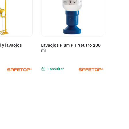
 y lavaojos
Lavaojos Plum PH Neutro 200
ml
Consultar