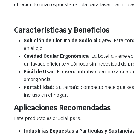
ofreciendo una respuesta rápida para lavar partículas 
Características y Beneficios
Solución de Cloruro de Sodio al 0,9%
: Esta con
en el ojo.
Cavidad Ocular Ergonómica
: La botella viene 
un lavado eficiente y cómodo sin necesidad de pr
Fácil de Usar
: El diseño intuitivo permite a cual
emergencia.
Portabilidad
: Su tamaño compacto hace que sea fá
incluso en el hogar.
Aplicaciones Recomendadas
Este producto es crucial para:
Industrias Expuestas a Partículas y Sustancia