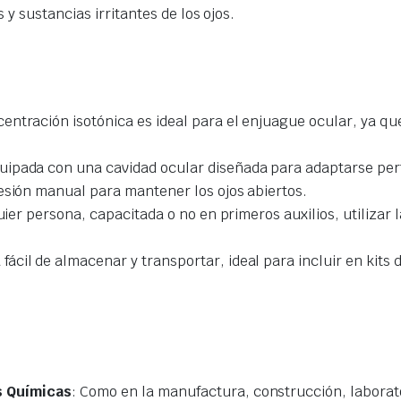
y sustancias irritantes de los ojos.
centración isotónica es ideal para el enjuague ocular, ya que n
equipada con una cavidad ocular diseñada para adaptarse per
esión manual para mantener los ojos abiertos.
quier persona, capacitada o no en primeros auxilios, utilizar
cil de almacenar y transportar, ideal para incluir en kits d
s Químicas
: Como en la manufactura, construcción, laborato