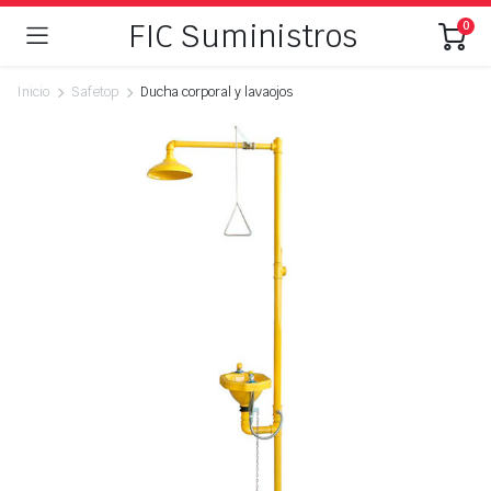
FIC Suministros
0
Inicio
Safetop
Ducha corporal y lavaojos