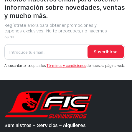
información sobre novedades, ventas
y mucho más.
Regístrate ahora para obtener promociones y
cupones exclusivos. ¡No te preocupes, no hacemos
spam!
Suscribirse
Al suscribirte, aceptas los
Términos y condiciones
de nuestra página web.
Suministros – Servicios – Alquileres