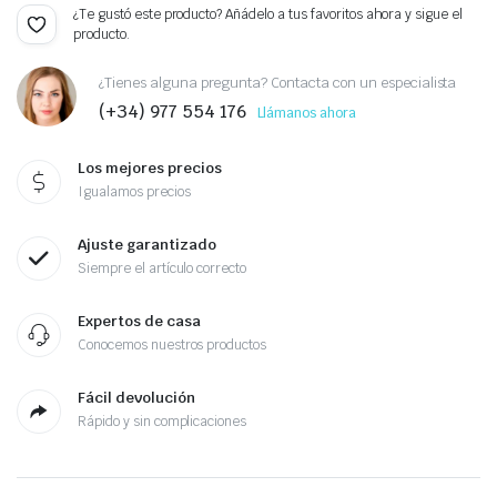
¿Te gustó este producto? Añádelo a tus favoritos ahora y sigue el
producto.
¿Tienes alguna pregunta? Contacta con un especialista
(+34) 977 554 176
Llámanos ahora
Los mejores precios
Igualamos precios
Ajuste garantizado
Siempre el artículo correcto
Expertos de casa
Conocemos nuestros productos
Fácil devolución
Rápido y sin complicaciones