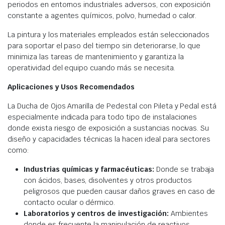
periodos en entornos industriales adversos, con exposición
constante a agentes químicos, polvo, humedad o calor.
La pintura y los materiales empleados están seleccionados
para soportar el paso del tiempo sin deteriorarse, lo que
minimiza las tareas de mantenimiento y garantiza la
operatividad del equipo cuando más se necesita.
Aplicaciones y Usos Recomendados
La Ducha de Ojos Amarilla de Pedestal con Pileta y Pedal está
especialmente indicada para todo tipo de instalaciones
donde exista riesgo de exposición a sustancias nocivas. Su
diseño y capacidades técnicas la hacen ideal para sectores
como:
Industrias químicas y farmacéuticas:
Donde se trabaja
con ácidos, bases, disolventes y otros productos
peligrosos que pueden causar daños graves en caso de
contacto ocular o dérmico.
Laboratorios y centros de investigación:
Ambientes
donde es frecuente la manipulación de reactivos