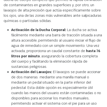
de contaminantes en grandes superficies y, por otro, un
lavaojos de alta precisión que actúa específicamente sobre
los ojos, una de las zonas más vulnerables ante salpicaduras
químicas o partículas sólidas.
Activación de la Ducha Corporal:
La ducha se activa
fácilmente mediante una barra de tracción situada a una
altura accesible, permitiendo al usuario iniciar el flujo de
agua de inmediato con un simple movimiento. Una vez
activada, proporciona un caudal constante de
hasta 76
litros por minuto
, asegurando la cobertura completa
del cuerpo y facilitando la eliminación rápida de
sustancias peligrosas.
Activación del Lavaojos:
El lavaojos se puede accionar
de dos maneras: mediante una manilla manual o
mediante un pedal situado en la parte inferior del
pedestal. Esta doble opción es especialmente útil
cuando las manos del usuario están contaminadas o no
disponibles para accionar los mandos manuales,
permitiendo activar el sistema con el pie para un uso