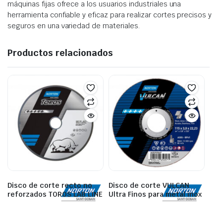
máquinas fijas ofrece a los usuarios industriales una
herramienta confiable y eficaz para realizar cortes precisos y
seguros en una variedad de materiales.
Productos relacionados
Disco de corte recto no
Disco de corte VULCAN
reforzados TOROS LAB LINE
Ultra Finos para metal inox