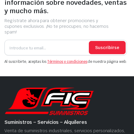
información sobre novedades, ventas
y mucho más.
Regístrate ahora para obtener promociones y
cupones exclusivos. ¡No te preocupes, no hacemos
spam!
Suscribirse
Al suscribirte, aceptas los
Términos y condiciones
de nuestra página web.
Suministros – Servicios – Alquileres
Venta de suministros industriales, servicios personalizados,