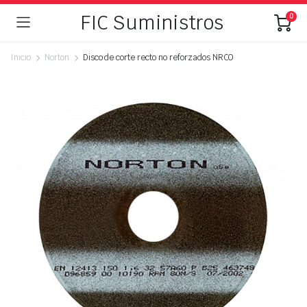
FIC Suministros
0
Inicio
Norton
Disco de corte recto no reforzados NRCO