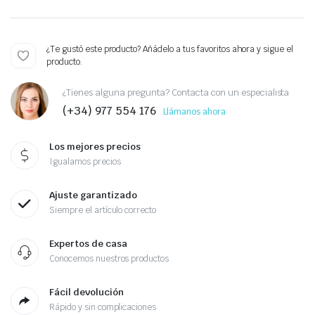
¿Te gustó este producto? Añádelo a tus favoritos ahora y sigue el
producto.
¿Tienes alguna pregunta? Contacta con un especialista
(+34) 977 554 176
Llámanos ahora
Los mejores precios
Igualamos precios
Ajuste garantizado
Siempre el artículo correcto
Expertos de casa
Conocemos nuestros productos
Fácil devolución
Rápido y sin complicaciones