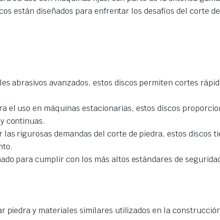
cos están diseñados para enfrentar los desafíos del corte d
les abrasivos avanzados, estos discos permiten cortes rápid
ra el uso en máquinas estacionarias, estos discos proporcion
y continuas.
r las rigurosas demandas del corte de piedra, estos discos t
nto.
eñado para cumplir con los más altos estándares de segurid
ar piedra y materiales similares utilizados en la construcción