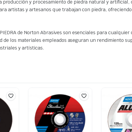
la producción y procesamiento de piedra natural y artificial,
ra artistas y artesanos que trabajan con piedra, ofreciendo 
PIEDRA de Norton Abrasives son esenciales para cualquier o
dad de los materiales empleados aseguran un rendimiento su
triales y artísticas.