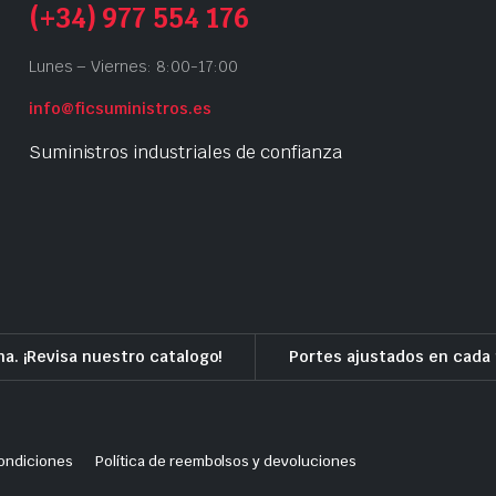
(+34) 977 554 176
Lunes – Viernes: 8:00-17:00
info@ficsuministros.es
Suministros industriales de confianza
a. ¡Revisa nuestro catalogo!
Portes ajustados en cada 
ondiciones
Política de reembolsos y devoluciones