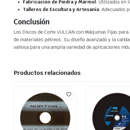
Fabricación de Piedra y Mármol
: Utilizados en 
Talleres de Escultura y Artesanía
: Adecuados pa
Conclusión
Los Discos de Corte VULCAN con Máquinas Fijas para 
de materiales pétreos. Su diseño avanzado y la cali
valiosa para una amplia variedad de aplicaciones indus
Productos relacionados