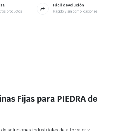
asa
Fácil devolución
ros productos
Rápido y sin complicaciones
nas Fijas para PIEDRA de
e soluciones industriales de alto valor y