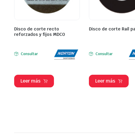
Disco de corte recto
Disco de corte Raíl p
reforzados y fijos MDCO
Consultar
Consultar
Leer más
Leer más