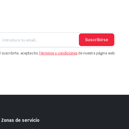
Suscribirse
l suscribirte, aceptas los
Términos y condiciones
de nuestra página web.
Zonas de servicio