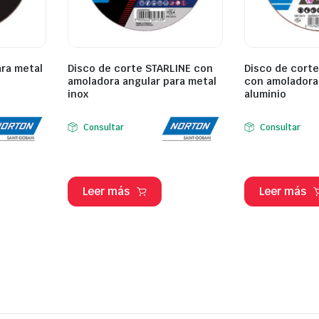
ara metal
Disco de corte STARLINE con
Disco de corte
amoladora angular para metal
con amoladora
inox
aluminio
Consultar
Consultar
Leer más
Leer más