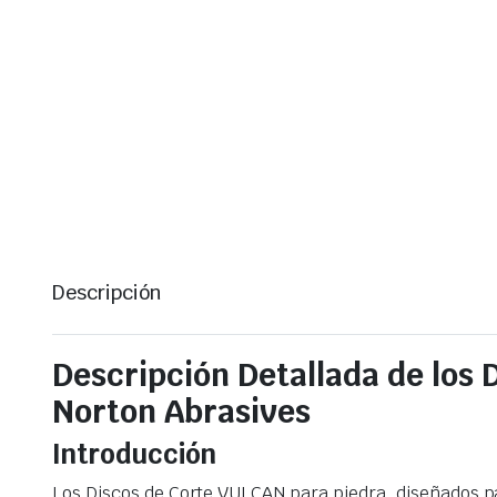
Descripción
Descripción Detallada de los
Norton Abrasives
Introducción
Los Discos de Corte VULCAN para piedra, diseñados par