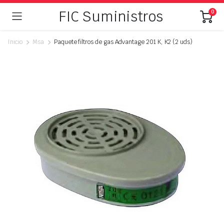
FIC Suministros
0
Inicio
Msa
Paquete filtros de gas Advantage 201 K, K2 (2 uds)