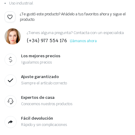
Uso industrial.
¿Te gustó este producto? Añádelo a tus favoritos ahora y sigue el
producto.
¿Tienes alguna pregunta? Contacta con un especialista
(+34) 977 554 176
Llámanos ahora
Los mejores precios
Igualamos precios
Ajuste garantizado
Siempre el artículo correcto
Expertos de casa
Conocemos nuestros productos
Fácil devolución
Rápido y sin complicaciones