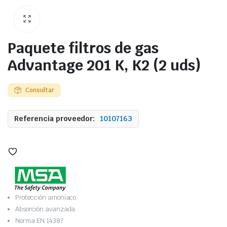
Paquete filtros de gas
Advantage 201 K, K2 (2 uds)
Consultar
Referencia proveedor:
10107163
Protección amoníaco.
Absorción avanzada.
Norma EN 14387.