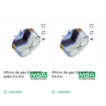
Filtros de gas 93 AB/ST
Filtros de gas 93 K/ST K2-
A2B2-P3 R D
P3 R D
Consultar
Consultar