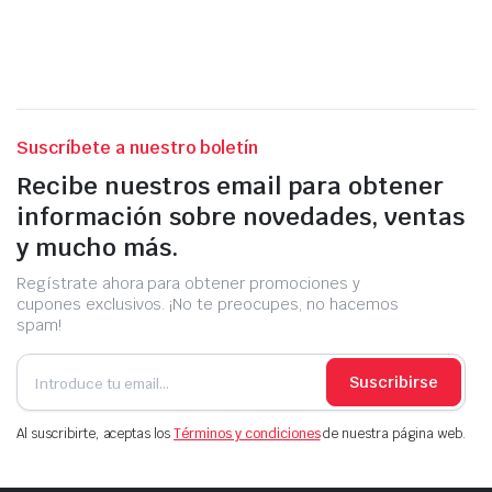
Suscríbete a nuestro boletín
Recibe nuestros email para obtener
información sobre novedades, ventas
y mucho más.
Regístrate ahora para obtener promociones y
cupones exclusivos. ¡No te preocupes, no hacemos
spam!
Suscribirse
Al suscribirte, aceptas los
Términos y condiciones
de nuestra página web.