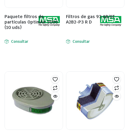
Paquete filtros de
Filtros de gas 93 AB/ST
partículas OptimAir 3000
A2B2-P3 R D
(10 uds)
Consultar
Consultar