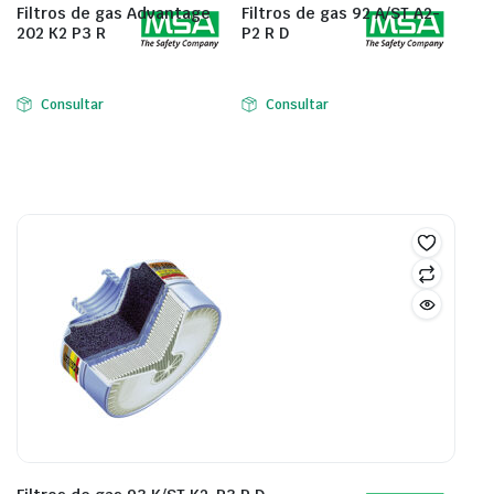
Filtros de gas Advantage
Filtros de gas 92 A/ST A2-
202 K2 P3 R
P2 R D
Consultar
Consultar