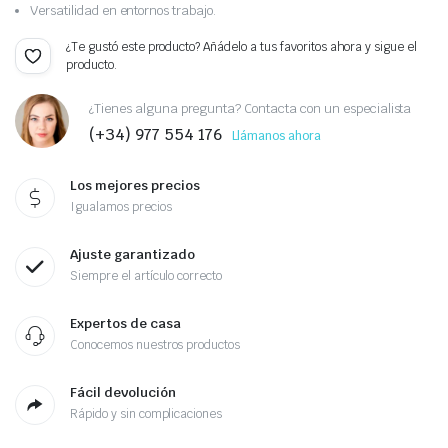
Versatilidad en entornos trabajo.
¿Te gustó este producto? Añádelo a tus favoritos ahora y sigue el
producto.
¿Tienes alguna pregunta? Contacta con un especialista
(+34) 977 554 176
Llámanos ahora
Los mejores precios
Igualamos precios
Ajuste garantizado
Siempre el artículo correcto
Expertos de casa
Conocemos nuestros productos
Fácil devolución
Rápido y sin complicaciones