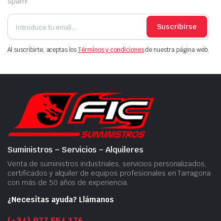
spam!
Suscribirse
Al suscribirte, aceptas los
Términos y condiciones
de nuestra página web.
Suministros – Servicios – Alquileres
Venta de suministros industriales, servicios personalizados,
certificados y alquiler de equipos profesionales en Tarragona
con más de 50 años de experiencia.
¿Necesitas ayuda? Llámanos
(+34) 977 554 176