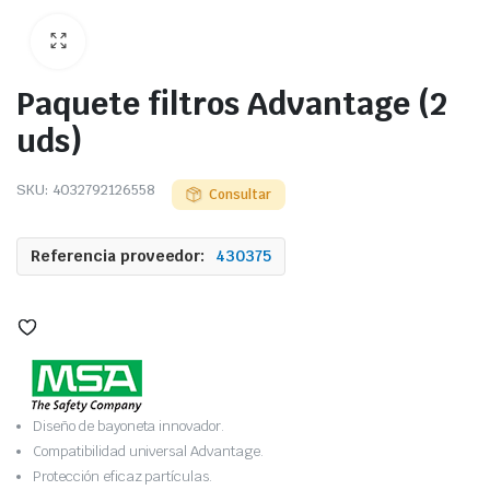
Paquete filtros Advantage (2
uds)
SKU:
4032792126558
Consultar
Referencia proveedor:
430375
Diseño de bayoneta innovador.
Compatibilidad universal Advantage.
Protección eficaz partículas.