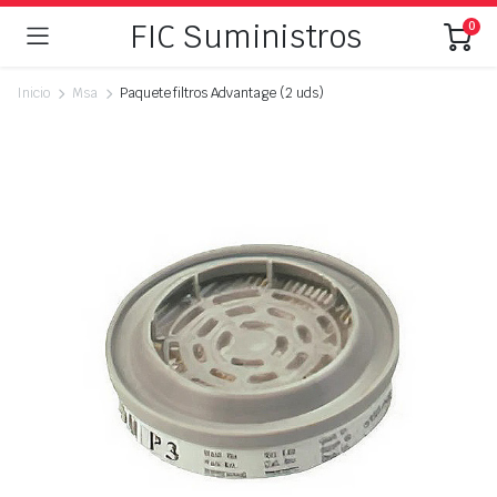
FIC Suministros
0
Inicio
Msa
Paquete filtros Advantage (2 uds)