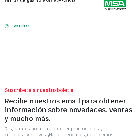
Filtros de gas 93 K/ST K2-P3 R D
Consultar
Suscríbete a nuestro boletín
Recibe nuestros email para obtener
información sobre novedades, ventas
y mucho más.
Regístrate ahora para obtener promociones y
cupones exclusivos. ¡No te preocupes, no hacemos