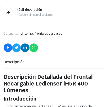
Fácil devolución
Rápido y sin complicaciones
Categoría:
Linternas frontales y a casco
Descripción
Descripción Detallada del Frontal
Recargable Ledlenser iH5R 400
Lúmenes
Introducción
El frontal recargable Ledlenser iH5R es una solución de