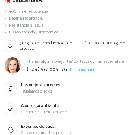
400 lúmenes potencia.
Batería recargable.
Resistencia al agua.
Diseño cómodo y ergonómico.
¿Te gustó este producto? Añádelo a tus favoritos ahora y sigue el
producto.
¿Tienes alguna pregunta? Contacta con un especialista
(+34) 977 554 176
Llámanos ahora
Los mejores precios
Igualamos precios
Ajuste garantizado
Siempre el artículo correcto
Expertos de casa
Conocemos nuestros productos