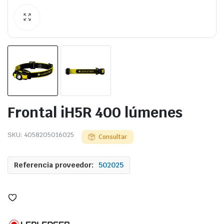
Frontal iH5R 400 lúmenes
SKU:
4058205016025
Consultar
Referencia proveedor:
502025