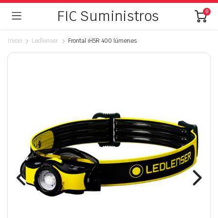
FIC Suministros
0
Inicio
Ledlenser
Frontal iH5R 400 lúmenes