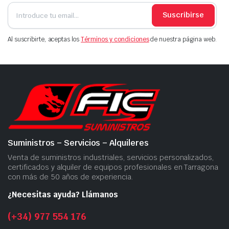
Suscribirse
Al suscribirte, aceptas los
Términos y condiciones
de nuestra página web.
Suministros – Servicios – Alquileres
Venta de suministros industriales, servicios personalizados,
certificados y alquiler de equipos profesionales en Tarragona
con más de 50 años de experiencia.
¿Necesitas ayuda? Llámanos
(+34) 977 554 176