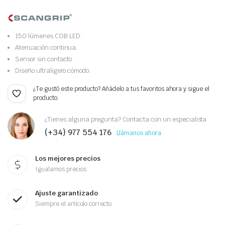
150 lúmenes COB LED.
Atenuación continua.
Sensor sin contacto.
Diseño ultraligero cómodo.
¿Te gustó este producto? Añádelo a tus favoritos ahora y sigue el
producto.
¿Tienes alguna pregunta? Contacta con un especialista
(+34) 977 554 176
Llámanos ahora
Los mejores precios
Igualamos precios
Ajuste garantizado
Siempre el artículo correcto