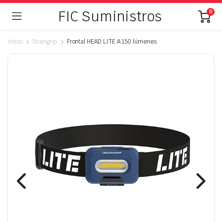
FIC Suministros
0
Inicio
Scangrip
Frontal HEAD LITE A 150 lúmenes