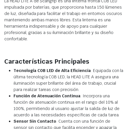
La HEAD LITE A de Scangrip es una linterna frontal COB LED
impulsada por baterías, que proporciona hasta 150 lúmenes
de luz, diseñada para facilitar el trabajo en entornos oscuros
manteniendo ambas manos libres. Esta linterna es una
herramienta indispensable y de apoyo para cualquier
profesional, gracias a su iluminación brillante y su diseño
confortable.
Características Principales
Tecnología COB LED de Alta Eficiencia
: Equipada con la
última tecnología COB LED, la HEAD LITE A asegura una
iluminación super brillante del área de trabajo, crucial
para realizar tareas con precisión.
Función de Atenuación Continua
: Incorpora una
función de atenuación continua en el rango del 10% al
100%, permitiendo al usuario ajustar la salida de luz de
acuerdo a las necesidades específicas de cada tarea.
Sensor Sin Contacto
: Cuenta con una función de
sensor sin contacto que facilita encender y apagar la