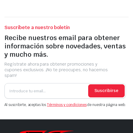
Suscríbete a nuestro boletín
Recibe nuestros email para obtener
información sobre novedades, ventas
y mucho más.
Regístrate ahora para obtener promociones y
cupones exclusivos. ¡No te preocupes, no hacemos
spam!
Suscribirse
Al suscribirte, aceptas los
Términos y condiciones
de nuestra página web.