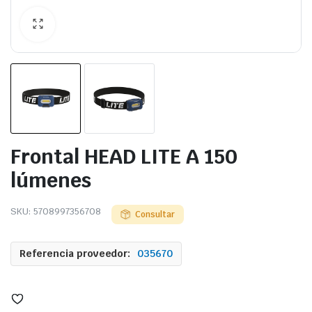
Frontal HEAD LITE A 150
lúmenes
SKU:
5708997356708
Consultar
Referencia proveedor:
035670