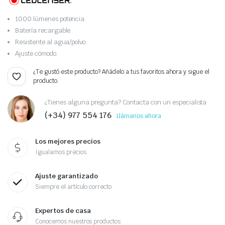
1000 lúmenes potencia.
Batería recargable.
Resistente al agua/polvo.
Ajuste cómodo.
¿Te gustó este producto? Añádelo a tus favoritos ahora y sigue el
producto.
¿Tienes alguna pregunta? Contacta con un especialista
(+34) 977 554 176
Llámanos ahora
Los mejores precios
Igualamos precios
Ajuste garantizado
Siempre el artículo correcto
Expertos de casa
Conocemos nuestros productos