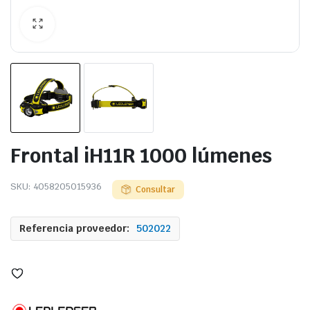
Frontal iH11R 1000 lúmenes
SKU:
4058205015936
Consultar
Referencia proveedor:
502022