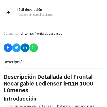
Fácil devolución
Rápido y sin complicaciones
Categoría:
Linternas frontales y a casco
Descripción
Descripción Detallada del Frontal
Recargable Ledlenser iH11R 1000
Lúmenes
Introducción
El frontal recargable Ledlenser iH11R está diseñado para