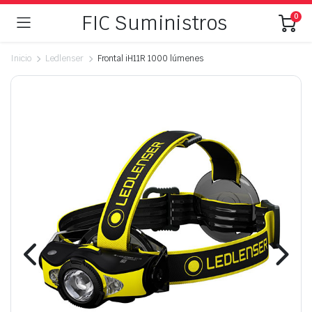
FIC Suministros
0
Inicio
Ledlenser
Frontal iH11R 1000 lúmenes