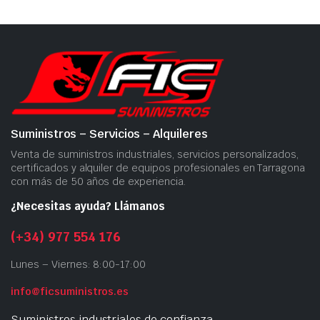
Suministros – Servicios – Alquileres
Venta de suministros industriales, servicios personalizados,
certificados y alquiler de equipos profesionales en Tarragona
con más de 50 años de experiencia.
¿Necesitas ayuda? Llámanos
(+34) 977 554 176
Lunes – Viernes: 8:00-17:00
info@ficsuministros.es
Suministros industriales de confianza