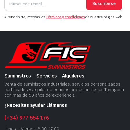
Suscribirse
Al suscribirte, aceptas los
Términos y condiciones
de nuestra página web.
Suministros – Servicios – Alquileres
Venta de suministros industriales, servicios personalizados,
certificados y alquiler de equipos profesionales en Tarragona
con más de 50 años de experiencia.
¿Necesitas ayuda? Llámanos
(+34) 977 554 176
Lunes – Viernes: 8:00-17:00