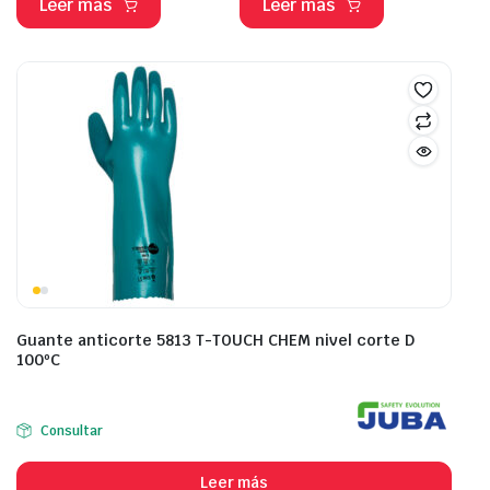
Leer más
Leer más
Guante anticorte 5813 T-TOUCH CHEM nivel corte D
100ºC
Consultar
Leer más