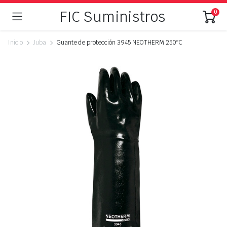
FIC Suministros
0
Inicio
Juba
Guante de protección 3945 NEOTHERM 250ºC