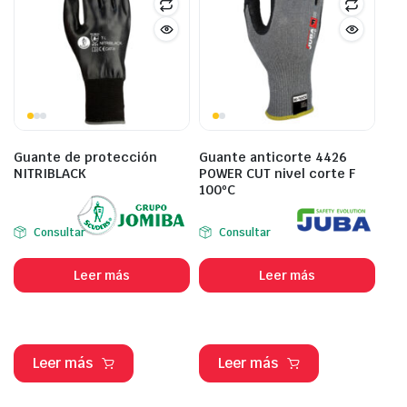
Guante de protección
Guante anticorte 4426
NITRIBLACK
POWER CUT nivel corte F
100ºC
Consultar
Consultar
Leer más
Leer más
Leer más
Leer más