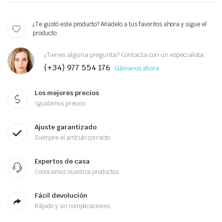
¿Te gustó este producto? Añádelo a tus favoritos ahora y sigue el
producto.
¿Tienes alguna pregunta? Contacta con un especialista
(+34) 977 554 176
Llámanos ahora
Los mejores precios
Igualamos precios
Ajuste garantizado
Siempre el artículo correcto
Expertos de casa
Conocemos nuestros productos
Fácil devolución
Rápido y sin complicaciones