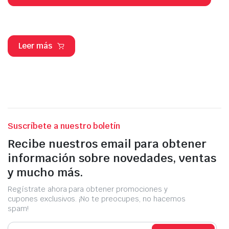
Leer más
Suscríbete a nuestro boletín
Recibe nuestros email para obtener
información sobre novedades, ventas
y mucho más.
Regístrate ahora para obtener promociones y
cupones exclusivos. ¡No te preocupes, no hacemos
spam!