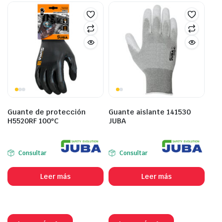
Guante de protección
Guante aislante 141530
H5520RF 100ºC
JUBA
Consultar
Consultar
Leer más
Leer más