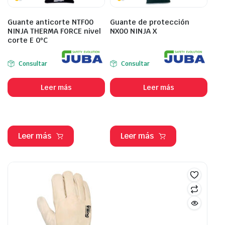
Guante anticorte NTF00
Guante de protección
NINJA THERMA FORCE nivel
NX00 NINJA X
corte E 0ºC
Consultar
Consultar
Leer más
Leer más
Leer más
Leer más