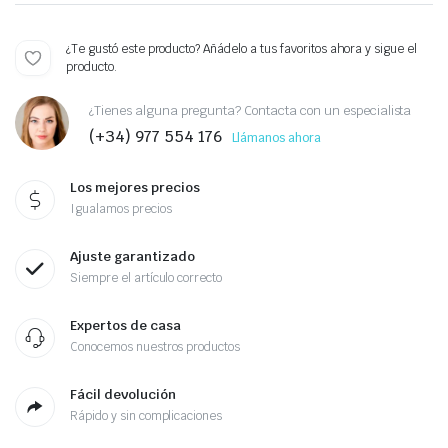
¿Te gustó este producto? Añádelo a tus favoritos ahora y sigue el
producto.
¿Tienes alguna pregunta? Contacta con un especialista
(+34) 977 554 176
Llámanos ahora
Los mejores precios
Igualamos precios
Ajuste garantizado
Siempre el artículo correcto
Expertos de casa
Conocemos nuestros productos
Fácil devolución
Rápido y sin complicaciones