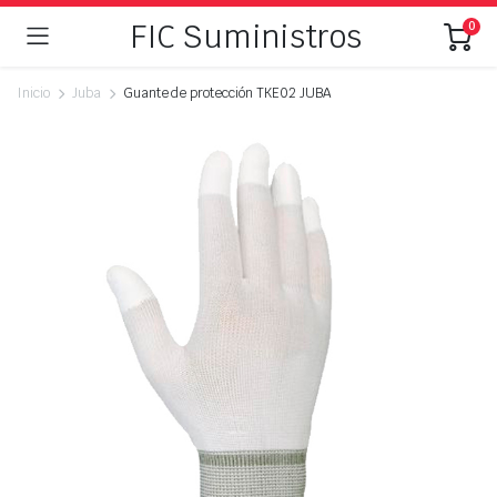
FIC Suministros
0
Inicio
Juba
Guante de protección TKE02 JUBA