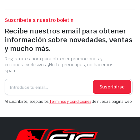
Suscríbete a nuestro boletín
Recibe nuestros email para obtener
información sobre novedades, ventas
y mucho más.
Regístrate ahora para obtener promociones y
cupones exclusivos. ¡No te preocupes, no hacemos
spam!
Suscribirse
Al suscribirte, aceptas los
Términos y condiciones
de nuestra página web.