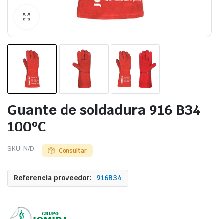
Guante de soldadura 916 B34
100ºC
SKU:
N/D
Consultar
Referencia proveedor:
916B34