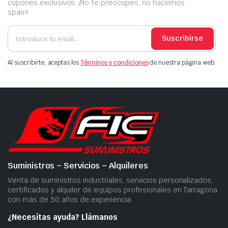
cupones exclusivos. ¡No te preocupes, no hacemos
spam!
Suscribirse
Al suscribirte, aceptas los
Términos y condiciones
de nuestra página web.
Suministros – Servicios – Alquileres
Venta de suministros industriales, servicios personalizados,
certificados y alquiler de equipos profesionales en Tarragona
con más de 50 años de experiencia.
¿Necesitas ayuda? Llámanos