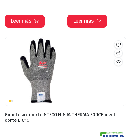
Leer más
Leer más
Guante anticorte NTF00 NINJA THERMA FORCE nivel
corte E 0ºC