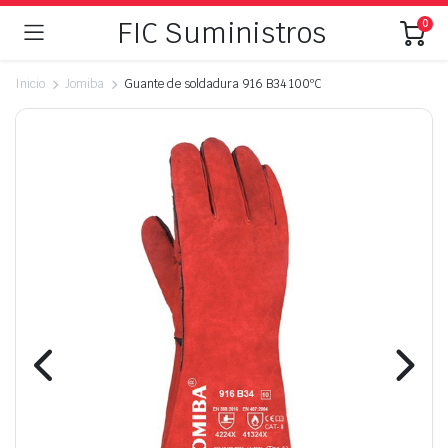
FIC Suministros
0
Inicio
Jomiba
Guante de soldadura 916 B34 100ºC