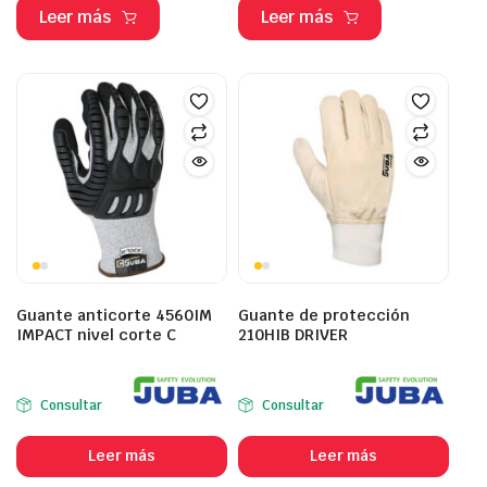
Leer más
Leer más
Guante anticorte 4560IM
Guante de protección
IMPACT nivel corte C
210HIB DRIVER
Consultar
Consultar
Leer más
Leer más