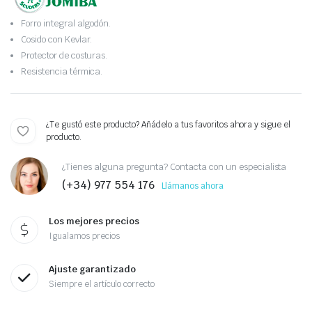
Forro integral algodón.
Cosido con Kevlar.
Protector de costuras.
Resistencia térmica.
¿Te gustó este producto? Añádelo a tus favoritos ahora y sigue el
producto.
¿Tienes alguna pregunta? Contacta con un especialista
(+34) 977 554 176
Llámanos ahora
Los mejores precios
Igualamos precios
Ajuste garantizado
Siempre el artículo correcto