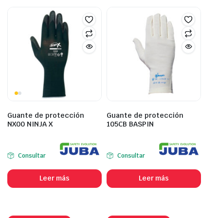
Guante de protección
Guante de protección
NX00 NINJA X
105CB BASPIN
Consultar
Consultar
Leer más
Leer más