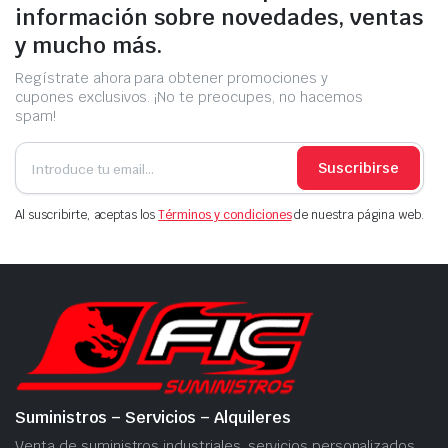
información sobre novedades, ventas
y mucho más.
Regístrate ahora para obtener promociones y
cupones exclusivos. ¡No te preocupes, no hacemos
spam!
Suscribirse
Al suscribirte, aceptas los
Términos y condiciones
de nuestra página web.
Suministros – Servicios – Alquileres
Venta de suministros industriales, servicios personalizados,