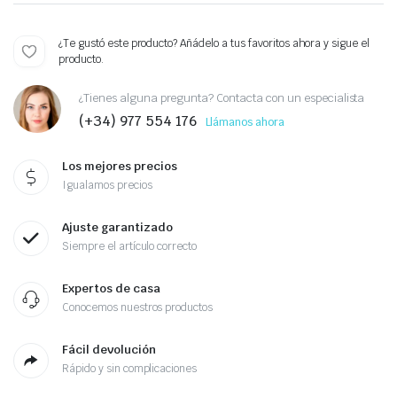
¿Te gustó este producto? Añádelo a tus favoritos ahora y sigue el
producto.
¿Tienes alguna pregunta? Contacta con un especialista
(+34) 977 554 176
Llámanos ahora
Los mejores precios
Igualamos precios
Ajuste garantizado
Siempre el artículo correcto
Expertos de casa
Conocemos nuestros productos
Fácil devolución
Rápido y sin complicaciones