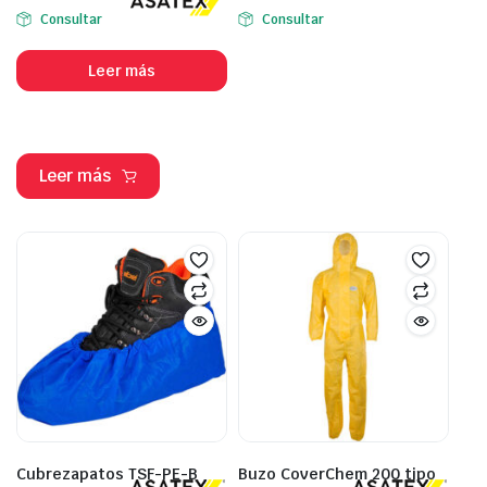
Consultar
Consultar
Leer más
Leer más
Cubrezapatos TSF-PE-B
Buzo CoverChem 200 tipo