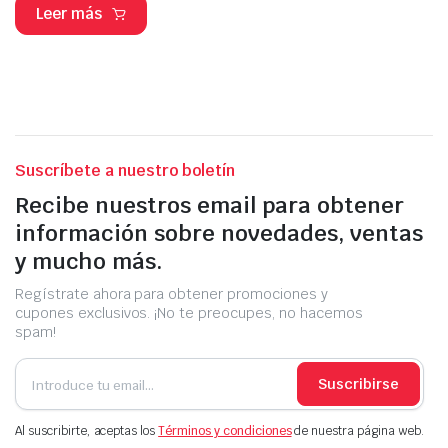
Leer más
Suscríbete a nuestro boletín
Recibe nuestros email para obtener
información sobre novedades, ventas
y mucho más.
Regístrate ahora para obtener promociones y
cupones exclusivos. ¡No te preocupes, no hacemos
spam!
Suscribirse
Al suscribirte, aceptas los
Términos y condiciones
de nuestra página web.