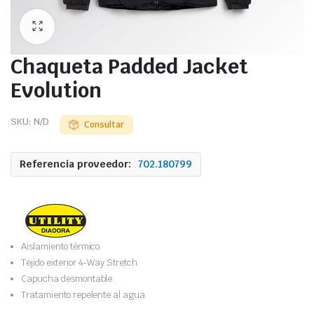
Chaqueta Padded Jacket
Evolution
SKU:
N/D
Consultar
Referencia proveedor:
702.180799
Aislamiento térmico.
Tejido exterior 4-Way Stretch.
Capucha desmontable.
Tratamiento repelente al agua.