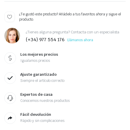
¿Te gustó este producto? Añádelo a tus favoritos ahora y sigue el
producto.
¿Tienes alguna pregunta? Contacta con un especialista
(+34) 977 554 176
Llámanos ahora
Los mejores precios
Igualamos precios
Ajuste garantizado
Siempre el artículo correcto
Expertos de casa
Conocemos nuestros productos
Fácil devolución
Rápido y sin complicaciones