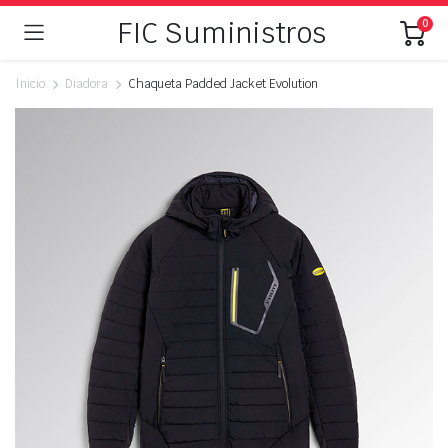
FIC Suministros
0
Inicio
Diadora
Chaqueta Padded Jacket Evolution