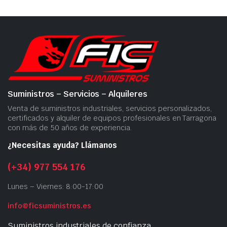
Suministros – Servicios – Alquileres
Venta de suministros industriales, servicios personalizados,
certificados y alquiler de equipos profesionales en Tarragona
con más de 50 años de experiencia.
¿Necesitas ayuda? Llámanos
(+34) 977 554 176
Lunes – Viernes: 8:00-17:00
info@ficsuministros.es
Suministros industriales de confianza