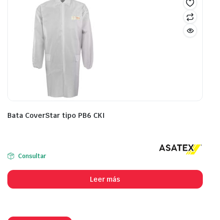
Bata CoverStar tipo PB6 CKI
Consultar
Leer más