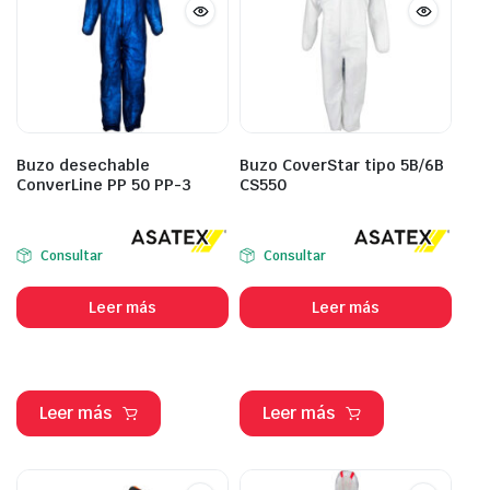
Buzo desechable
Buzo CoverStar tipo 5B/6B
ConverLine PP 50 PP-3
CS550
Consultar
Consultar
Leer más
Leer más
Leer más
Leer más