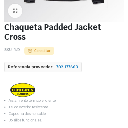
Chaqueta Padded Jacket
Cross
SKU:
N/D
Consultar
Referencia proveedor:
702.177660
Aislamiento térmico eficiente.
Tejido exterior resistente.
Capucha desmontable.
Bolsillos funcionales.