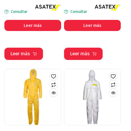
Consultar
Consultar
Leer más
Leer más
Leer más
Leer más