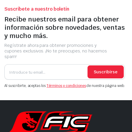
Suscríbete a nuestro boletín
Recibe nuestros email para obtener
información sobre novedades, ventas
y mucho más.
Regístrate ahora para obtener promociones y
cupones exclusivos. ¡No te preocupes, no hacemos
spam!
Suscribirse
Al suscribirte, aceptas los
Términos y condiciones
de nuestra página web.