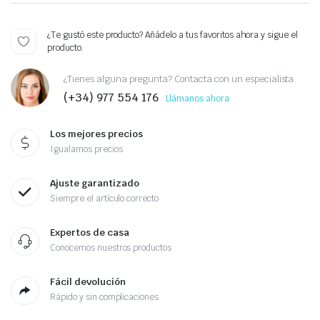
¿Te gustó este producto? Añádelo a tus favoritos ahora y sigue el
producto.
¿Tienes alguna pregunta? Contacta con un especialista
(+34) 977 554 176
Llámanos ahora
Los mejores precios
Igualamos precios
Ajuste garantizado
Siempre el artículo correcto
Expertos de casa
Conocemos nuestros productos
Fácil devolución
Rápido y sin complicaciones