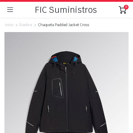
FIC Suministros
0
Inicio
Diadora
Chaqueta Padded Jacket Cross