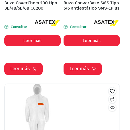
Buzo CoverChem 200 tipo
Buzo ConverBase SMS Tipo
3B/4B/5B/6B CC200
5/6 antiestático SMS-1Plus
Consultar
Consultar
Leer más
Leer más
Leer más
Leer más