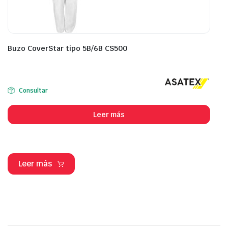
Buzo CoverStar tipo 5B/6B CS500
Consultar
Leer más
Leer más