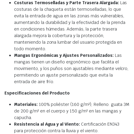
Costuras Termoselladas y Parte Trasera Alargada:
Las
costuras de la chaqueta están termoselladas, lo que
evita la entrada de agua en las zonas más vulnerables,
aumentando la durabilidad y la efectividad de la prenda
en condiciones húmedas. Además, la parte trasera
alargada mejora la cobertura y la protección,
manteniendo la zona lumbar del usuario protegida en
todo momento.
Mangas Ergonómicas y Ajustes Personalizados:
Las
mangas tienen un diseño ergonómico que facilita el
movimiento, y los puños son ajustables mediante velcro,
permitiendo un ajuste personalizado que evita la
entrada de aire frío.
Especificaciones del Producto
Materiales:
100% poliéster (160 g/m²); Relleno: guata 3M
de 200 g/m² en el cuerpo y 150 g/m² en las mangas y
capucha.
Resistencia al Agua y al Viento:
Certificación EN343
para protección contra la lluvia y el viento.